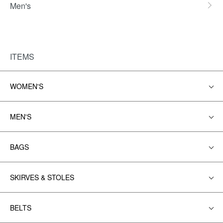
Men's
ITEMS
WOMEN'S
MEN'S
BAGS
SKIRVES & STOLES
BELTS