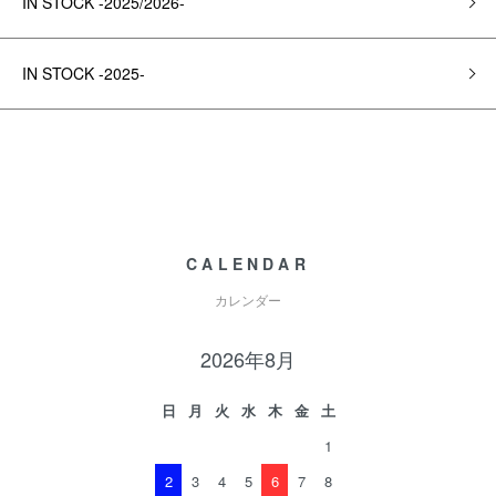
IN STOCK -2025/2026-
IN STOCK -2025-
CALENDAR
カレンダー
2026年8月
日
月
火
水
木
金
土
1
2
3
4
5
6
7
8