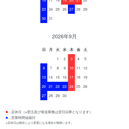
23
24
25
26
27
28
29
30
31
2026年9月
日
月
火
水
木
金
土
1
2
3
4
5
6
7
8
9
10
11
12
13
14
15
16
17
18
19
20
21
22
23
24
25
26
27
28
29
30
■
…店休日（※受注及び発送業務は翌日以降となります）
■
…営業時間短縮日
※店休日は都合により変更になる場合が御座います。