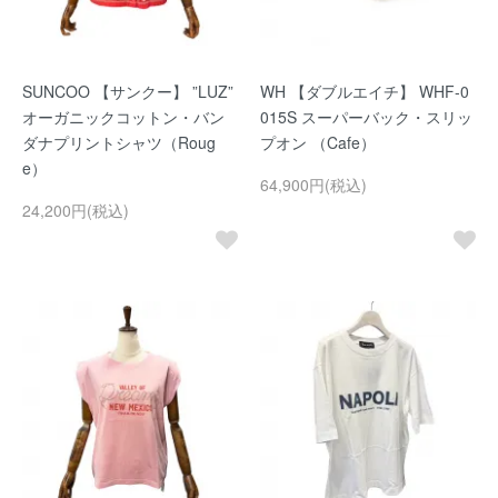
SUNCOO 【サンクー】 ”LUZ”
WH 【ダブルエイチ】 WHF-0
オーガニックコットン・バン
015S スーパーバック・スリッ
ダナプリントシャツ（Roug
プオン （Cafe）
e）
64,900円(税込)
24,200円(税込)