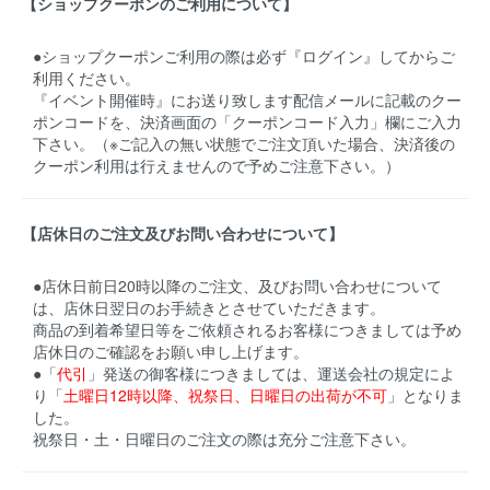
【ショップクーポンのご利用について】
●ショップクーポンご利用の際は必ず『ログイン』してからご
利用ください。
『イベント開催時』にお送り致します配信メールに記載のクー
ポンコードを、決済画面の「クーポンコード入力」欄にご入力
下さい。（※ご記入の無い状態でご注文頂いた場合、決済後の
クーポン利用は行えませんので予めご注意下さい。）
【店休日のご注文及びお問い合わせについて】
●店休日前日20時以降のご注文、及びお問い合わせについて
は、店休日翌日のお手続きとさせていただきます。
商品の到着希望日等をご依頼されるお客様につきましては予め
店休日のご確認をお願い申し上げます。
●「
代引
」発送の御客様につきましては、運送会社の規定によ
り「
土曜日12時以降、祝祭日、日曜日の出荷が不可
」となりま
した。
祝祭日・土・日曜日のご注文の際は充分ご注意下さい。