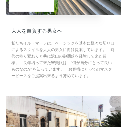
大人を自負する男女へ
私たちイル・マーレは、ベーシックを基本に様々な切り口
によるスタイルを大人の男女に向け提案しています。 時
代の移り変わりと共に沢山の御洒落を経験して来た皆
様。 長年培って来た審美眼は、”何が自分にとって良い
ものなのか”を知っています。 お客様にとってのマスタ
ーピースをご提案出来るよう努めています。