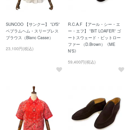
SUNCOO 【サンクー】 ”LYS”
R.C.A.F 【アール・シー・エ
ペプラムヘム・スリーブレス
ー・エフ】 ”BIT LOAFER” ゴ
ブラウス（Blanc Casse）
ートスウェード・ビットロー
ファー （D.Brown）《ME
23,100円(税込)
N'S》
59,400円(税込)