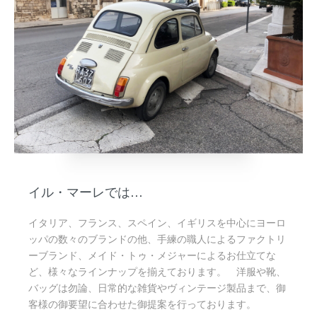
イル・マーレでは…
イタリア、フランス、スペイン、イギリスを中心にヨーロ
ッパの数々のブランドの他、手練の職人によるファクトリ
ーブランド、メイド・トゥ・メジャーによるお仕立てな
ど、様々なラインナップを揃えております。 洋服や靴、
バッグは勿論、日常的な雑貨やヴィンテージ製品まで、御
客様の御要望に合わせた御提案を行っております。