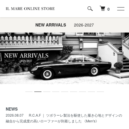
0
NEW ARRIVALS
2026-2027
NEWS
2026.08.07
R.C.A.F ｜ ツボラーレ製法を駆使した履き心地とデザインの
融合から完成度の高いローファーが到着しました 《Men's》