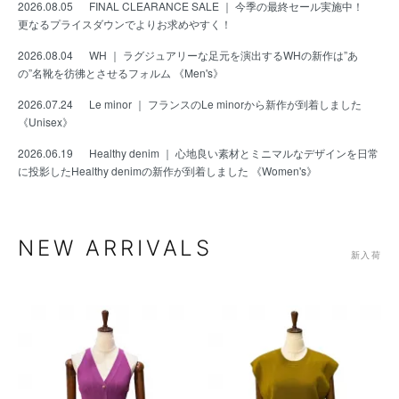
2026.08.05
FINAL CLEARANCE SALE ｜ 今季の最終セール実施中！
更なるプライスダウンでよりお求めやすく！
2026.08.04
WH ｜ ラグジュアリーな足元を演出するWHの新作は”あ
の”名靴を彷彿とさせるフォルム 《Men's》
2026.07.24
Le minor ｜ フランスのLe minorから新作が到着しました
《Unisex》
2026.06.19
Healthy denim ｜ 心地良い素材とミニマルなデザインを日常
に投影したHealthy denimの新作が到着しました 《Women's》
NEW ARRIVALS
新入荷