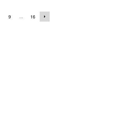
...
9
16