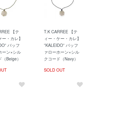
ARREE 【テ
T.K CARREE 【テ
ケー・カレ】
ィー・ケー・カレ】
IDO” バッフ
”KALEIDO” バッフ
ホーン×シル
ァローホーン×シル
（Beige）
クコード（Navy）
OUT
SOLD OUT