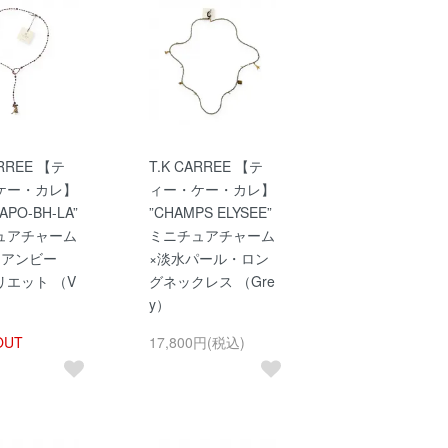
ARREE 【テ
T.K CARREE 【テ
ケー・カレ】
ィー・ケー・カレ】
APO-BH-LA”
”CHAMPS ELYSEE”
ュアチャーム
ミニチュアチャーム
ミアンビー
×淡水パール・ロン
リエット （V
グネックレス （Gre
y）
OUT
17,800円(税込)