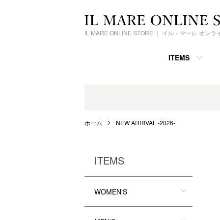
IL MARE ONLINE STORE ｜ イル・マーレ オ
ITEMS
ホーム
NEW ARRIVAL -2026-
ITEMS
WOMEN'S