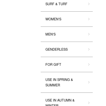
SURF & TURF
WOMEN'S
MEN'S
GENDERLESS
FOR GIFT
USE IN SPRING &
SUMMER
USE IN AUTUMN &
WINTER