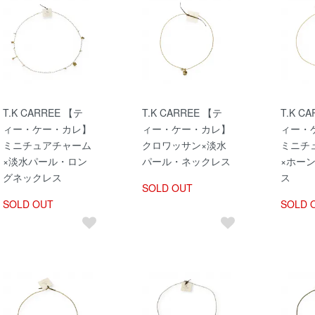
T.K CARREE 【テ
T.K CARREE 【テ
T.K C
ィー・ケー・カレ】
ィー・ケー・カレ】
ィー・
ミニチュアチャーム
クロワッサン×淡水
ミニチ
×淡水パール・ロン
パール・ネックレス
×ホー
グネックレス
ス
SOLD OUT
SOLD OUT
SOLD 