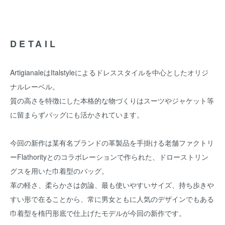
DETAIL
ArtigianaleはItalstyleによるドレススタイルを中心としたオリジ
ナルレーベル。
質の高さを特徴にした本格的な物づくりはスーツやジャケット等
に留まらずバッグにも活かされています。
今回の新作は某有名ブランドの革製品を手掛ける老舗ファクトリ
ーFlathorityとのコラボレーションで作られた、ドローストリン
グスを用いた巾着型のバッグ。
革の軽さ、柔らかさは勿論、最も使いやすいサイズ、持ち歩きや
すい形で在ることから、常に男女ともに人気のデザインでもある
巾着型を楕円形底で仕上げたモデルが今回の新作です。