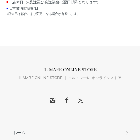
■
…店休日（※受注及び発送業務は翌日以降となります）
■
…営業時間短縮日
※店休日は都合により変更になる場合が御座います。
IL MARE ONLINE STORE ｜ イル・マーレ オンラインストア
ホーム