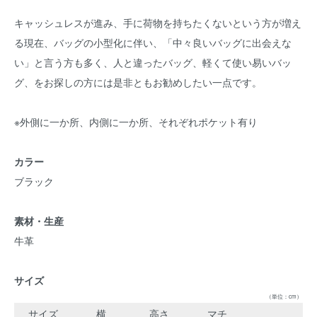
キャッシュレスが進み、手に荷物を持ちたくないという方が増え
る現在、バッグの小型化に伴い、「中々良いバッグに出会えな
い」と言う方も多く、人と違ったバッグ、軽くて使い易いバッ
グ、をお探しの方には是非ともお勧めしたい一点です。
※外側に一か所、内側に一か所、それぞれポケット有り
カラー
ブラック
素材・生産
牛革
サイズ
（単位：cm）
サイズ
横
高さ
マチ