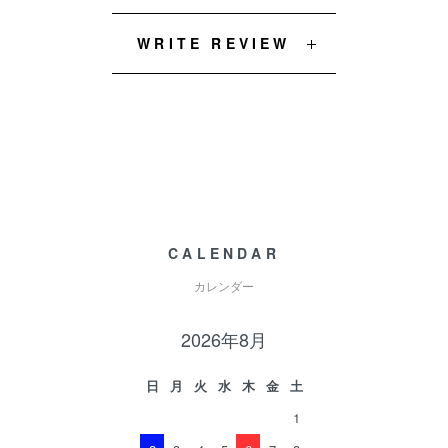
WRITE REVIEW
CALENDAR
カレンダー
2026年8月
日
月
火
水
木
金
土
1