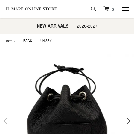
0
NEW ARRIVALS
2026-2027
ホーム
BAGS
UNISEX