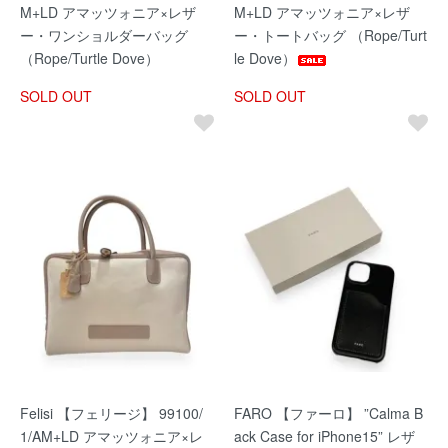
M+LD アマッツォニア×レザ
M+LD アマッツォニア×レザ
ー・ワンショルダーバッグ
ー・トートバッグ （Rope/Turt
（Rope/Turtle Dove）
le Dove）
SOLD OUT
SOLD OUT
Felisi 【フェリージ】 99100/
FARO 【ファーロ】 ”Calma B
1/AM+LD アマッツォニア×レ
ack Case for iPhone15” レザ