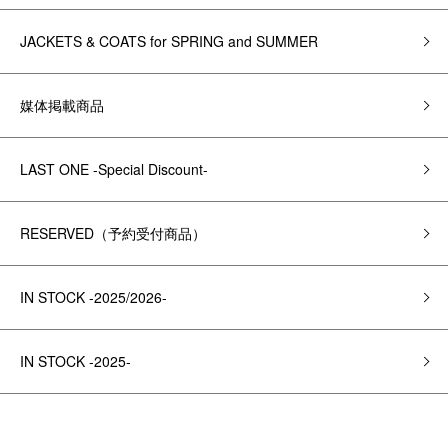
JACKETS & COATS for SPRING and SUMMER
媒体掲載商品
LAST ONE -Special Discount-
RESERVED（予約受付商品）
IN STOCK -2025/2026-
IN STOCK -2025-