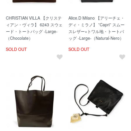
CHRISTIAN VILLA 【クリステ
Alice.D Milano 【アリーチェ・
ィアン・ヴィラ】 6243 スウェ
ディ・ミラノ】 ”Capri” スムー
ード・トートバッグ -Large-
スレザー×トワル地・トートバ
（Chocolate）
ッグ -Large-（Natural-Nero）
SOLD OUT
SOLD OUT