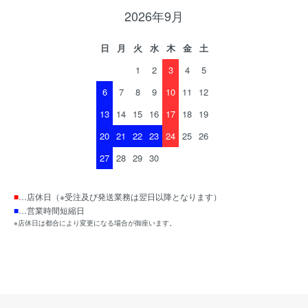
2026年9月
日
月
火
水
木
金
土
1
2
3
4
5
6
7
8
9
10
11
12
13
14
15
16
17
18
19
20
21
22
23
24
25
26
27
28
29
30
■
…店休日（※受注及び発送業務は翌日以降となります）
■
…営業時間短縮日
※店休日は都合により変更になる場合が御座います。