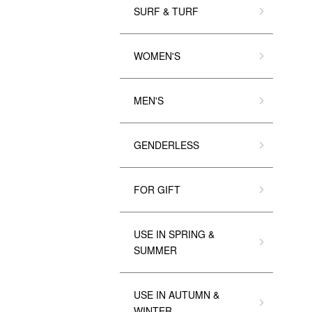
SURF & TURF
WOMEN'S
MEN'S
GENDERLESS
FOR GIFT
USE IN SPRING &
SUMMER
USE IN AUTUMN &
WINTER