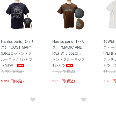
Harriss paris 【ハリ
Harriss paris 【ハリ
40WE
ス】 ”COST MAP”
ス】 ”MAGIC AND
ティー
5.6ozコットン・ク
PASTA” 5.6ozコッ
”PERR
ルーネックTシャツ
トン・クルーネック
テッチ
（Navy）
Tシャツ
ャツ（
7,700円(税込)
7,700円(税込)
11,00
5,390円(税込)
5,390円(税込)
7,700