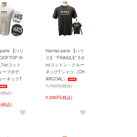
s paris 【ハリ
Harriss paris 【ハリ
OOFTOP VI
ス】 ”FRAGILE” 5.6
4.7ozコット
ozコットン・クルー
ューブボデ
ネックTシャツ（CH
ルーネックT
ARCOAL）
7,700円(税込)
円(税込)
5,390円(税込)
円(税込)