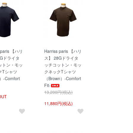
s paris 【ハリ
Harriss paris 【ハリ
8Gドライタ
ス】 28Gドライタ
ットン・モッ
ッチコットン・モッ
クTシャツ
クネックTシャツ
）-Comfort
（Brown）-Comfort
Fit-
13,200円(税込)
OUT
11,880円(税込)