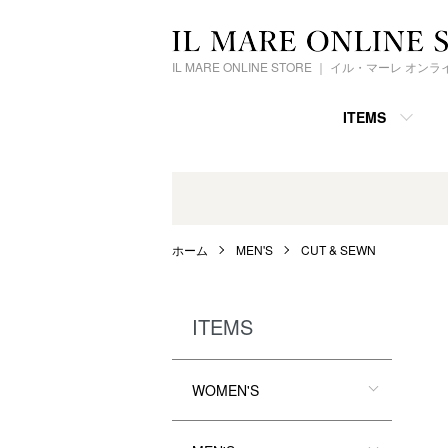
IL MARE ONLINE STORE ｜ イル・マーレ オ
ITEMS
ホーム
MEN'S
CUT & SEWN
ITEMS
WOMEN'S