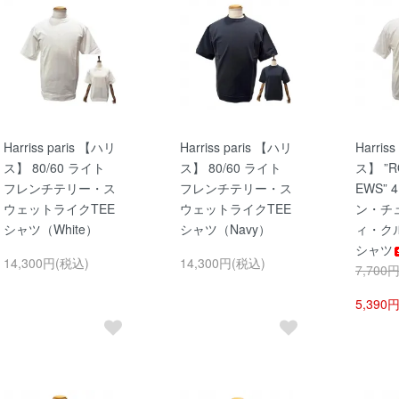
Harriss paris 【ハリ
Harriss paris 【ハリ
Harris
ス】 80/60 ライト
ス】 80/60 ライト
ス】 ”R
フレンチテリー・ス
フレンチテリー・ス
EWS” 
ウェットライクTEE
ウェットライクTEE
ン・チ
シャツ（White）
シャツ（Navy）
ィ・ク
シャツ
14,300円(税込)
14,300円(税込)
7,700
5,390