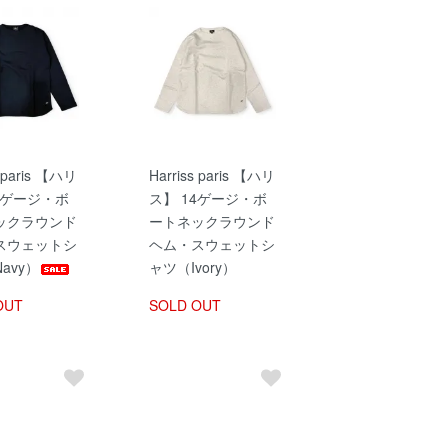
s paris 【ハリ
Harriss paris 【ハリ
4ゲージ・ボ
ス】 14ゲージ・ボ
ックラウンド
ートネックラウンド
スウェットシ
ヘム・スウェットシ
avy）
ャツ（Ivory）
OUT
SOLD OUT