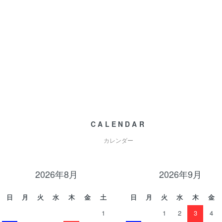
CALENDAR
カレンダー
2026年8月
2026年9月
日
月
火
水
木
金
土
日
月
火
水
木
金
1
1
2
3
4