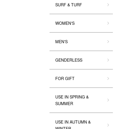
SURF & TURF
WOMEN'S
MEN'S
GENDERLESS
FOR GIFT
USE IN SPRING &
SUMMER
USE IN AUTUMN &
WINTER