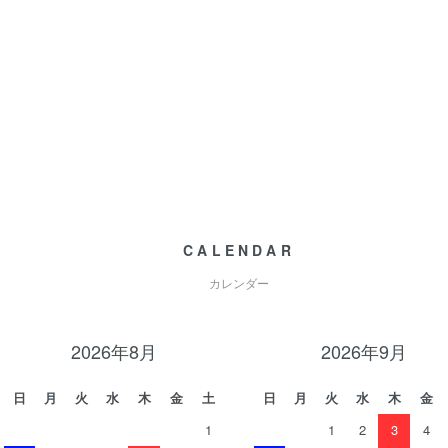
CALENDAR
カレンダー
2026年8月
2026年9月
日
月
火
水
木
金
土
日
月
火
水
木
金
1
1
2
3
4