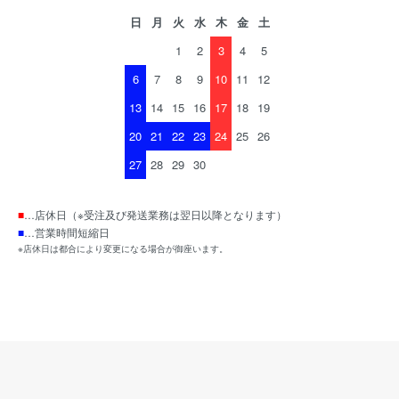
日
月
火
水
木
金
土
1
2
3
4
5
6
7
8
9
10
11
12
13
14
15
16
17
18
19
20
21
22
23
24
25
26
27
28
29
30
■
…店休日（※受注及び発送業務は翌日以降となります）
■
…営業時間短縮日
※店休日は都合により変更になる場合が御座います。