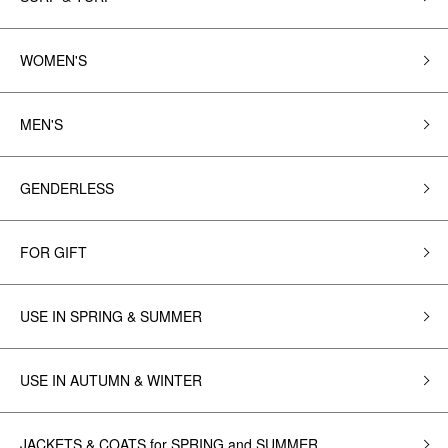
WOMEN'S
MEN'S
GENDERLESS
FOR GIFT
USE IN SPRING & SUMMER
USE IN AUTUMN & WINTER
JACKETS & COATS for SPRING and SUMMER