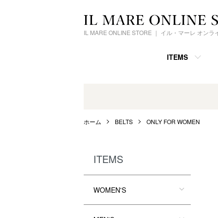
IL MARE ONLINE STORE ｜ イル・マーレ オ
ITEMS
ホーム
BELTS
ONLY FOR WOMEN
ITEMS
WOMEN'S