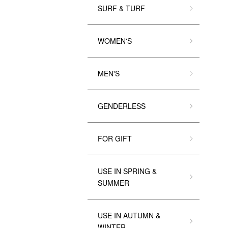
SURF & TURF
WOMEN'S
MEN'S
GENDERLESS
FOR GIFT
USE IN SPRING &
SUMMER
USE IN AUTUMN &
WINTER