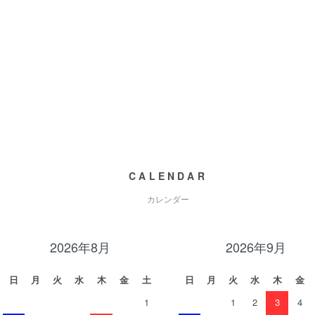
CALENDAR
カレンダー
2026年8月
2026年9月
日
月
火
水
木
金
土
日
月
火
水
木
金
1
1
2
3
4