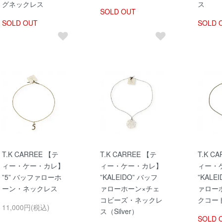
グネックレス
ス
SOLD OUT
SOLD OUT
SOLD 
T.K CARREE 【テ
T.K CARREE 【テ
T.K C
ィー・ケー・カレ】
ィー・ケー・カレ】
ィー・
”5” バッファローホ
”KALEIDO” バッフ
”KALE
ーン・ネックレス
ァローホーン×チェ
ァロー
コビーズ・ネックレ
クコード
11,000円(税込)
ス（Silver）
SOLD 