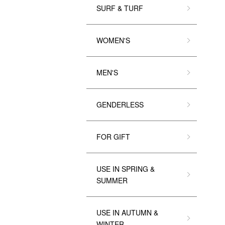
SURF & TURF
WOMEN'S
MEN'S
GENDERLESS
FOR GIFT
USE IN SPRING &
SUMMER
USE IN AUTUMN &
WINTER