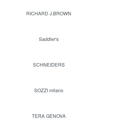
RICHARD J.BROWN
Saddler's
SCHNEIDERS
SOZZI milano
TERA GENOVA