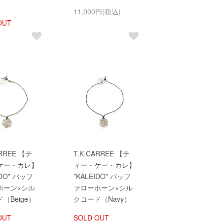
11,000円(税込)
OUT
ARREE 【テ
T.K CARREE 【テ
ケー・カレ】
ィー・ケー・カレ】
IDO” バッフ
”KALEIDO” バッフ
ホーン×シル
ァローホーン×シル
（Beige）
クコード（Navy）
OUT
SOLD OUT