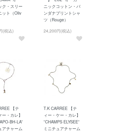
ック・スリー
ニックコットン・バ
ット（Oliv
ンダナプリントシャ
ツ（Rouge）
0円(税込)
24,200円(税込)
ARREE 【テ
T.K CARREE 【テ
ケー・カレ】
ィー・ケー・カレ】
APO-BH-LA”
”CHAMPS ELYSEE”
ュアチャーム
ミニチュアチャーム