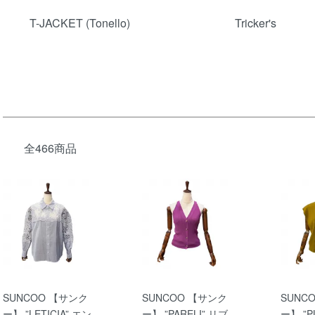
T-JACKET (Tonello)
Tricker's
全466商品
SUNCOO 【サンク
SUNCOO 【サンク
SUNC
ー】 ”LETICIA” エン
ー】 ”PARELI” リブ
ー】 ”P