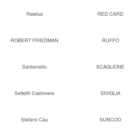
Rawtus
RED CARD
ROBERT FRIEDMAN
RUFFO
Santaniello
SCAGLIONE
Settefili Cashmere
SIVIGLIA
Stefano Cau
SUNCOO