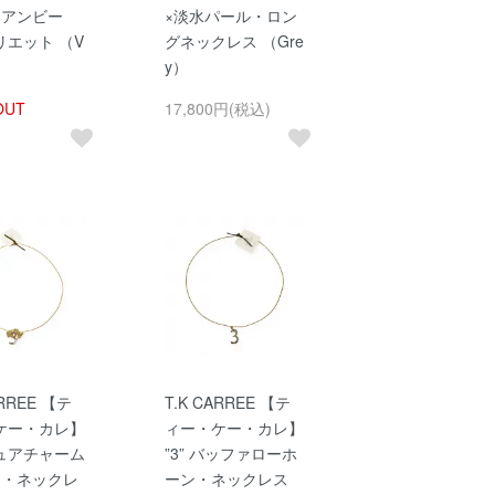
ミアンビー
×淡水パール・ロン
リエット （V
グネックレス （Gre
y）
OUT
17,800円(税込)
ARREE 【テ
T.K CARREE 【テ
ケー・カレ】
ィー・ケー・カレ】
ュアチャーム
”3” バッファローホ
ン・ネックレ
ーン・ネックレス