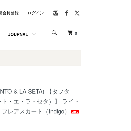
規会員登録
ログイン
0
JOURNAL
VENTO & LA SETA) 【タフタ
ント・エ・ラ・セタ）】 ライト
フレアスカート（Indigo）