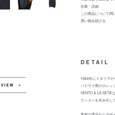
在庫・詳細
この商品について問
買い物を続ける
DETAIL
1964年にイタリア
EVIEW
パドヴァ県のロレッジ
VENTO & LA 
クションを生み出し
素材の選定からデザ