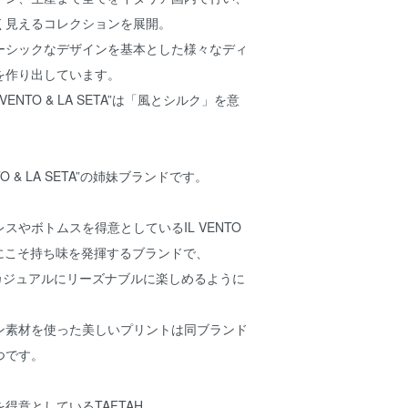
く見えるコレクションを展開。
ーシックなデザインを基本とした様々なディ
を作り出しています。
VENTO & LA SETA”は「風とシルク」を意
ENTO & LA SETA”の姉妹ブランドです。
スやボトムスを得意としているIL VENTO
春夏にこそ持ち味を発揮するブランドで、
りカジュアルにリーズナブルに楽しめるように
ン素材を使った美しいプリントは同ブランド
つです。
得意としているTAFTAH。