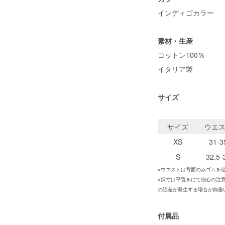
インディゴカラー
素材・生産
コットン100％
イタリア製
サイズ
サイズ
ウエ
XS
31-3
S
32.5-
※ウエストは背面のみゴムを
※採寸は平置きにて細心の注
の誤差が発生する場合が御座
付属品