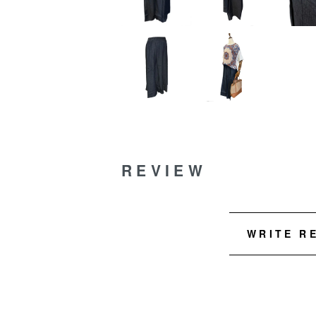
REVIEW
WRITE R