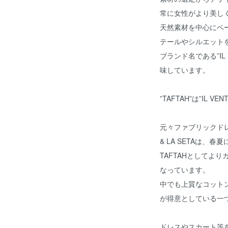
常に女性がより美し
天然素材を中心にベ
テールやシルエット
ブランド名である”IL 
味しています。
”TAFTAH”は”IL V
元々ファブリックドレ
& LA SETAは、
TAFTAHとしてよ
なっています。
中でも上質なコット
が得意としている一
ドレスやスカート等を