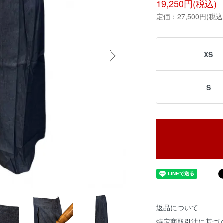
19,250円(税込)
定価：
27,500円(税込
XS
S
返品について
特定商取引法に基づ