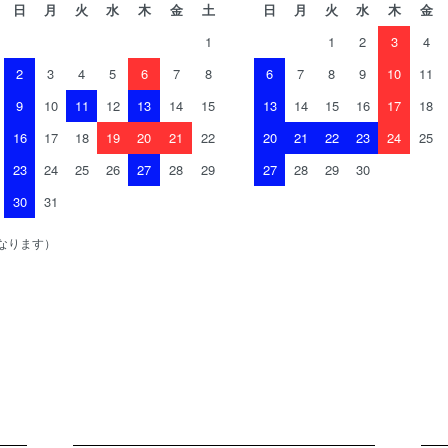
日
月
火
水
木
金
土
日
月
火
水
木
金
1
1
2
3
4
2
3
4
5
6
7
8
6
7
8
9
10
11
9
10
11
12
13
14
15
13
14
15
16
17
18
16
17
18
19
20
21
22
20
21
22
23
24
25
23
24
25
26
27
28
29
27
28
29
30
30
31
なります）