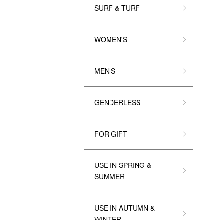
SURF & TURF
WOMEN'S
MEN'S
GENDERLESS
FOR GIFT
USE IN SPRING &
SUMMER
USE IN AUTUMN &
WINTER