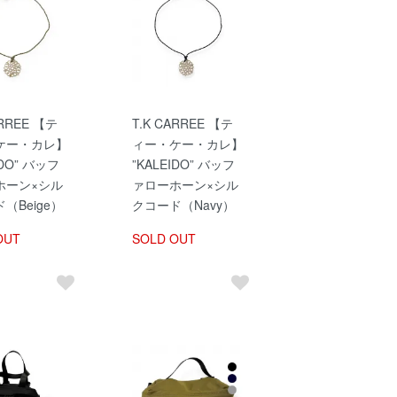
ARREE 【テ
T.K CARREE 【テ
ケー・カレ】
ィー・ケー・カレ】
IDO” バッフ
”KALEIDO” バッフ
ホーン×シル
ァローホーン×シル
（Beige）
クコード（Navy）
OUT
SOLD OUT