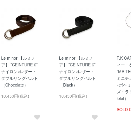
Le minor 【ルミノ
Le minor 【ルミノ
T.K C
ア】 ”CEINTURE 6”
ア】 ”CEINTURE 6”
ィー・
ナイロン×レザー・
ナイロン×レザー・
”MA-TE
ダブルリングベルト
ダブルリングベルト
ミニチ
（Chocolate）
（Black）
×ボヘ
ズ・ラ
10,450円(税込)
10,450円(税込)
iolet）
SOLD 