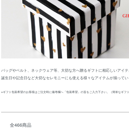
バッグやベルト、ネックウェア等、大切な方へ贈るギフトに相応しいアイテ
誕生日や記念日など大切なセレモニーにも使える様々なアイテムが揃ってい
※ギフト包装希望のお客様はご注文時に備考欄へ「包装希望」の旨をご入力下さい。（簡単なギフ
全466商品