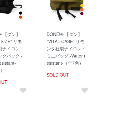
!® 【ダン】
DONE!® 【ダン】
 SIZE” リモ
”VITAL CASE” リモ
製ナイロン・
ンタ社製ナイロン・
クパック -
ミニバッグ -Water r
esistant-
esistant-（全7色）
色）
SOLD OUT
OUT