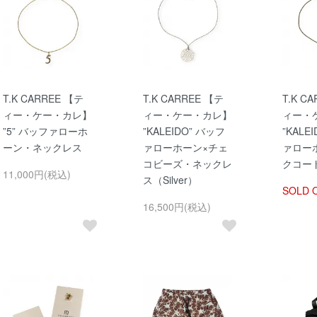
T.K CARREE 【テ
T.K CARREE 【テ
T.K C
ィー・ケー・カレ】
ィー・ケー・カレ】
ィー・
”5” バッファローホ
”KALEIDO” バッフ
”KALE
ーン・ネックレス
ァローホーン×チェ
ァロー
コビーズ・ネックレ
クコード
11,000円(税込)
ス（Silver）
SOLD 
16,500円(税込)