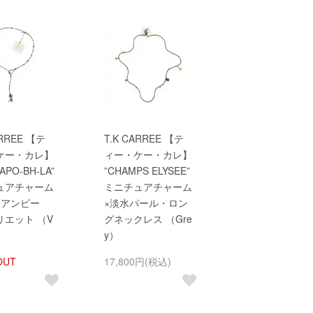
ARREE 【テ
T.K CARREE 【テ
ケー・カレ】
ィー・ケー・カレ】
APO-BH-LA”
”CHAMPS ELYSEE”
ュアチャーム
ミニチュアチャーム
ミアンビー
×淡水パール・ロン
リエット （V
グネックレス （Gre
y）
OUT
17,800円(税込)