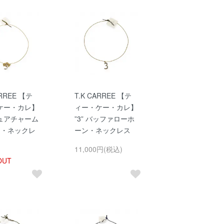
ARREE 【テ
T.K CARREE 【テ
ケー・カレ】
ィー・ケー・カレ】
ュアチャーム
”3” バッファローホ
ン・ネックレ
ーン・ネックレス
11,000円(税込)
OUT