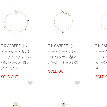
T.K CARREE 【テ
T.K CARREE 【テ
T.K C
ィー・ケー・カレ】
ィー・ケー・カレ】
ィー・
ミニチュアチャーム
クロワッサン×淡水
ミニチ
×淡水パール・ロン
パール・ネックレス
×ホー
グネックレス
ス
SOLD OUT
SOLD OUT
SOLD 