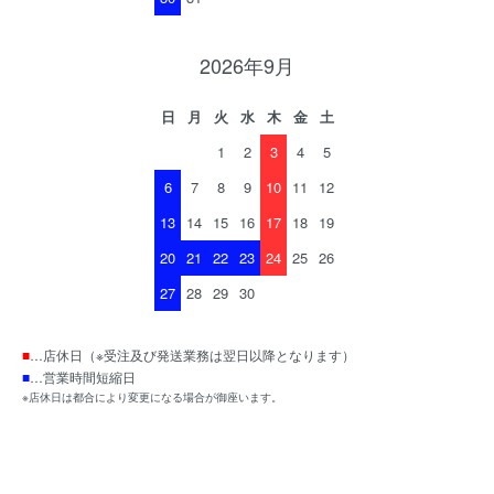
2026年9月
日
月
火
水
木
金
土
1
2
3
4
5
6
7
8
9
10
11
12
13
14
15
16
17
18
19
20
21
22
23
24
25
26
27
28
29
30
■
…店休日（※受注及び発送業務は翌日以降となります）
■
…営業時間短縮日
※店休日は都合により変更になる場合が御座います。