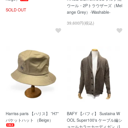
ウール・2Pトラウザーズ（Mel
SOLD OUT
ange Grey）-Washable-
39,600円(税込)
Harriss paris 【ハリス】 ”H7”
BAFY 【バフィ】 Sustaina W
バケットハット （Beige）
OOL Super100's ケーブル編シ
ョールカラーカーディガン（L