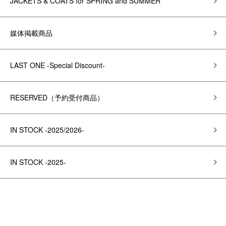
JACKETS & COATS for SPRING and SUMMER
媒体掲載商品
LAST ONE -Special Discount-
RESERVED（予約受付商品）
IN STOCK -2025/2026-
IN STOCK -2025-