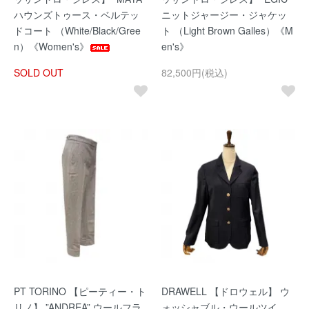
ハウンズトゥース・ベルテッ
ニットジャージー・ジャケッ
ドコート （White/Black/Gree
ト （Light Brown Galles）《M
n）《Women's》
en's》
SOLD OUT
82,500円(税込)
PT TORINO 【ピーティー・ト
DRAWELL 【ドロウェル】 ウ
リノ】 ”ANDREA” ウールフラ
ォッシャブル・ウールツイ