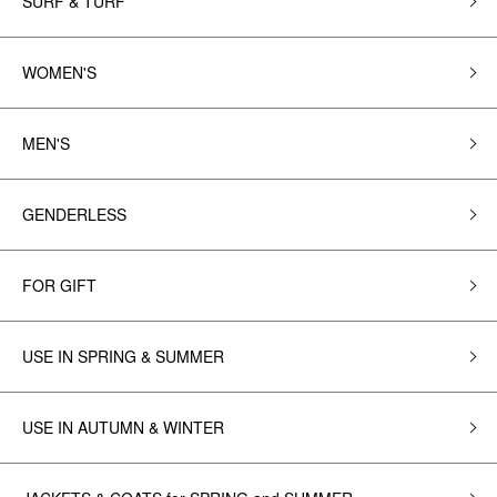
SURF & TURF
WOMEN'S
MEN'S
GENDERLESS
FOR GIFT
USE IN SPRING & SUMMER
USE IN AUTUMN & WINTER