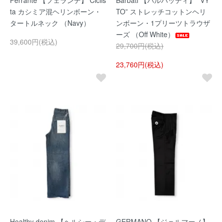
Ferrante 【フェランテ】 Ciclis
Barbati 【バルバッティ】 ”VY
ta カシミア混ヘリンボーン・
TO” ストレッチコットンヘリ
タートルネック （Navy）
ンボーン・1プリーツトラウザ
ーズ （Off White）
39,600円(税込)
29,700円(税込)
23,760円(税込)
Healthy denim 【ヘルシー・デ
GERMANO 【ジェルマーノ】