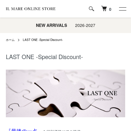
0
NEW ARRIVALS
2026-2027
ホーム
LAST ONE -Special Discount-
LAST ONE -Special Discount-
『最後の一点』