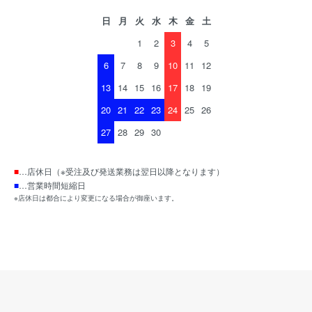
日
月
火
水
木
金
土
1
2
3
4
5
6
7
8
9
10
11
12
13
14
15
16
17
18
19
20
21
22
23
24
25
26
27
28
29
30
■
…店休日（※受注及び発送業務は翌日以降となります）
■
…営業時間短縮日
※店休日は都合により変更になる場合が御座います。