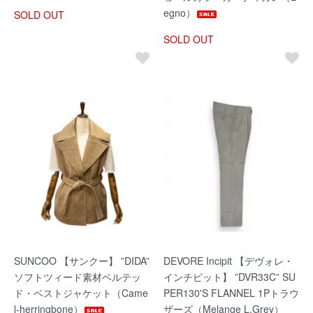
egno）
SOLD OUT
SOLD OUT
SUNCOO 【サンクー】 ”DIDA”
DEVORE Incipit 【デヴォレ・
ソフトツィード素材ベルテッ
インチピット】 ”DVR33C” SU
ド・ベストジャケット（Came
PER130'S FLANNEL 1Pトラウ
l-herringbone）
ザーズ（Melange L.Grey）