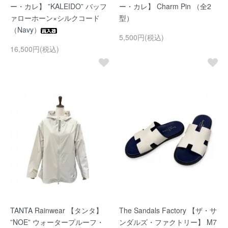
ー・カレ】 ”KALEIDO” バッフ
ー・カレ】 Charm Pin （全2
ァローホーン×シルクコード
型）
（Navy）
5,500円(税込)
16,500円(税込)
TANTA Rainwear 【タンタ】
The Sandals Factory 【ザ・サ
”NOE” ウォータープルーフ・
ンダルズ・ファクトリー】 M7