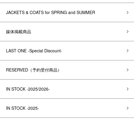
JACKETS & COATS for SPRING and SUMMER
媒体掲載商品
LAST ONE -Special Discount-
RESERVED（予約受付商品）
IN STOCK -2025/2026-
IN STOCK -2025-