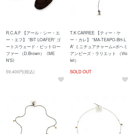
R.C.A.F 【アール・シー・エ
T.K CARREE 【ティー・ケ
ー・エフ】 ”BIT LOAFER” ゴ
ー・カレ】 ”MA-TEAPO-BH-L
ートスウェード・ビットロー
A” ミニチュアチャーム×ボヘミ
ファー （D.Brown）《ME
アンビーズ・ラリエット （Vio
N'S》
let）
59,400円(税込)
SOLD OUT