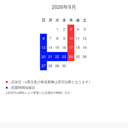
2026年9月
日
月
火
水
木
金
土
1
2
3
4
5
6
7
8
9
10
11
12
13
14
15
16
17
18
19
20
21
22
23
24
25
26
27
28
29
30
■
…店休日（※受注及び発送業務は翌日以降となります）
■
…営業時間短縮日
※店休日は都合により変更になる場合が御座います。