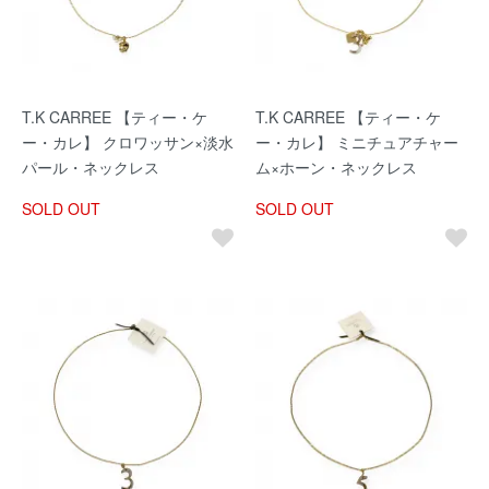
T.K CARREE 【ティー・ケ
T.K CARREE 【ティー・ケ
ー・カレ】 クロワッサン×淡水
ー・カレ】 ミニチュアチャー
パール・ネックレス
ム×ホーン・ネックレス
SOLD OUT
SOLD OUT