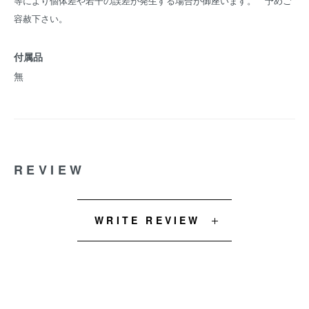
等により個体差や若干の誤差が発生する場合が御座います。 予めご
容赦下さい。
付属品
無
REVIEW
WRITE REVIEW