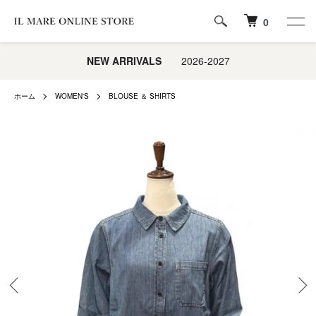
0
NEW ARRIVALS
2026-2027
ホーム
WOMEN'S
BLOUSE ＆ SHIRTS