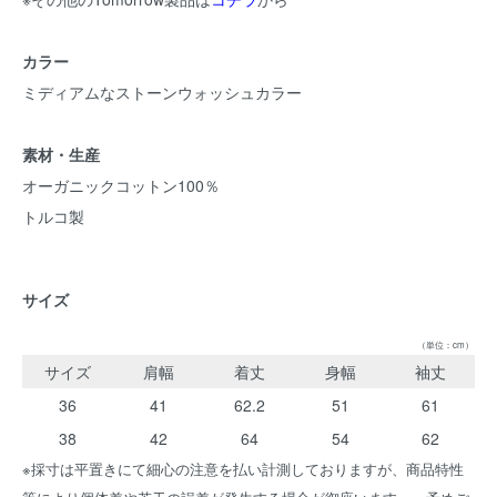
カラー
ミディアムなストーンウォッシュカラー
素材・生産
オーガニックコットン100％
トルコ製
サイズ
（単位：cm）
サイズ
肩幅
着丈
身幅
袖丈
36
41
62.2
51
61
38
42
64
54
62
※採寸は平置きにて細心の注意を払い計測しておりますが、商品特性