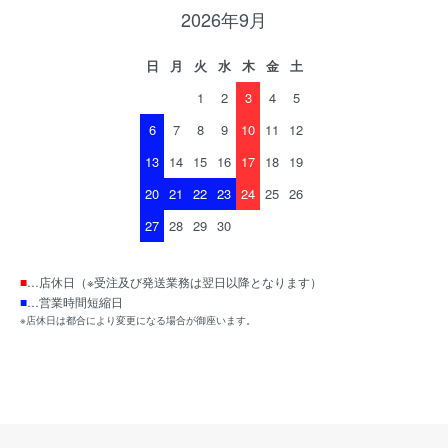
2026年9月
日
月
火
水
木
金
土
1
2
3
4
5
6
7
8
9
10
11
12
13
14
15
16
17
18
19
20
21
22
23
24
25
26
27
28
29
30
■
…店休日（※受注及び発送業務は翌日以降となります）
■
…営業時間短縮日
※店休日は都合により変更になる場合が御座います。