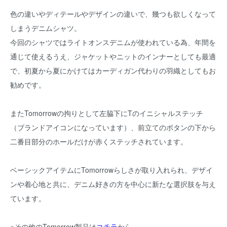
色の違いやディテールやデザインの違いで、幾つも欲しくなって
しまうデニムシャツ。
今回のシャツではライトオンスデニムが使われている為、年間を
通じて使えるうえ、ジャケットやニットのインナーとしても最適
で、初夏から夏にかけてはカーディガン代わりの羽織としてもお
勧めです。
またTomorrowの拘りとして左脇下にTのイニシャルステッチ
（ブランドアイコンになっています）、前立てのボタンの下から
二番目部分のホールだけが赤くステッチされています。
ベーシックアイテムにTomorrowらしさが取り入れられ、デザイ
ンや着心地と共に、デニム好きの方を中心に新たな選択肢を与え
ています。
※その他のTomorrow製品は
コチラ
から