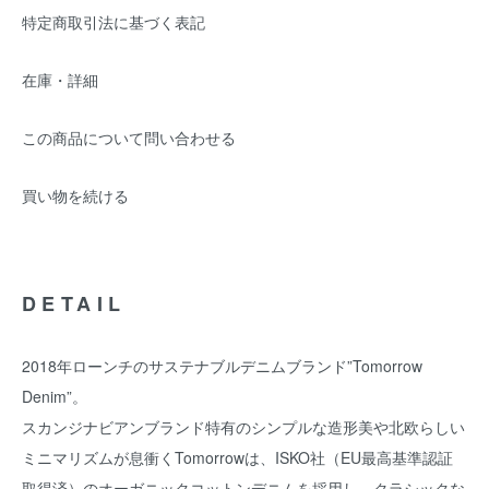
特定商取引法に基づく表記
在庫・詳細
この商品について問い合わせる
買い物を続ける
DETAIL
2018年ローンチのサステナブルデニムブランド”Tomorrow
Denim”。
スカンジナビアンブランド特有のシンプルな造形美や北欧らしい
ミニマリズムが息衝くTomorrowは、ISKO社（EU最高基準認証
取得済）のオーガニックコットンデニムを採用し、クラシックな