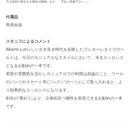
干の誤差が発生する場合が御座います。 予めご容赦下さい。）
付属品
専用布袋
スタッフによるコメント
Alberto Lutiらしい古き良き時代を反映したプンターレタイプのベ
ルトは、今日のカジュアルなスタイルにおいて、光るエッセンス
となるお勧めの一本です。
革質や雰囲気を活かしカジュアルでの利用は勿論のこと、ウール
のパンツやスカート等に”ハズシ”の一つとして取り入れると、よ
り効果的なエッセンスになります。
剣先の”垂れ”により、立体的且つ個性を表現できるお勧めの一本
です。