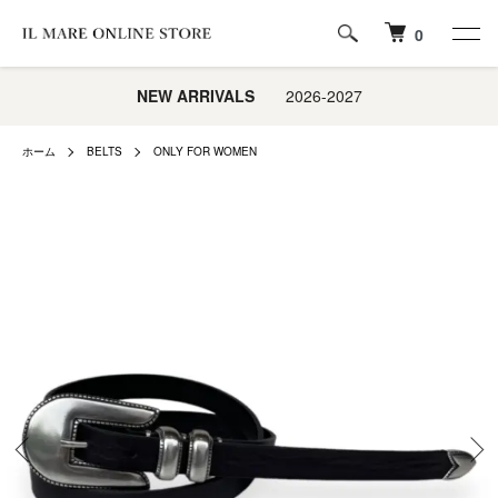
0
NEW ARRIVALS
2026-2027
ホーム
BELTS
ONLY FOR WOMEN