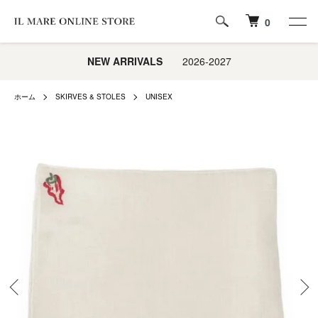
0
NEW ARRIVALS
2026-2027
ホーム
SKIRVES & STOLES
UNISEX