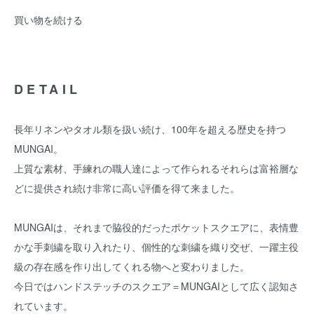
買い物を続ける
DETAIL
長年リネンやタオル類を扱い続け、100年を超える歴史を持つ
MUNGAI。
上質な素材、手練れの職人達によって作られるそれらは富裕層な
どに提供され続け非常に高い評価を得て来ました。
MUNGAIは、それまで脇役的だったポケットスクエアに、表情豊
かな手刺繍を取り入れたり、個性的な刺繍を織り交ぜ、一躍主役
級の存在感を作り出してくれる物へと変わりました。
今日ではハンドステッチのスクエア＝MUNGAIとして広く認知さ
れています。