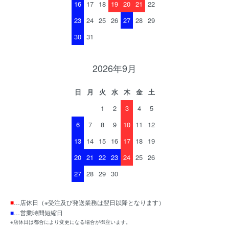
16
17
18
19
20
21
22
23
24
25
26
27
28
29
30
31
2026年9月
日
月
火
水
木
金
土
1
2
3
4
5
6
7
8
9
10
11
12
13
14
15
16
17
18
19
20
21
22
23
24
25
26
27
28
29
30
■
…店休日（※受注及び発送業務は翌日以降となります）
■
…営業時間短縮日
※店休日は都合により変更になる場合が御座います。