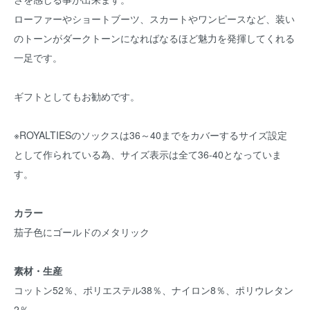
ローファーやショートブーツ、スカートやワンピースなど、装い
のトーンがダークトーンになればなるほど魅力を発揮してくれる
一足です。
ギフトとしてもお勧めです。
※ROYALTIESのソックスは36～40までをカバーするサイズ設定
として作られている為、サイズ表示は全て36-40となっていま
す。
カラー
茄子色にゴールドのメタリック
素材・生産
コットン52％、ポリエステル38％、ナイロン8％、ポリウレタン
2％