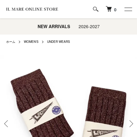
0
NEW ARRIVALS
2026-2027
ホーム
WOMEN'S
UNDER WEARS