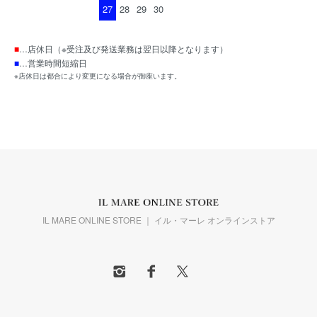
27
28
29
30
■
…店休日（※受注及び発送業務は翌日以降となります）
■
…営業時間短縮日
※店休日は都合により変更になる場合が御座います。
IL MARE ONLINE STORE ｜ イル・マーレ オンラインストア