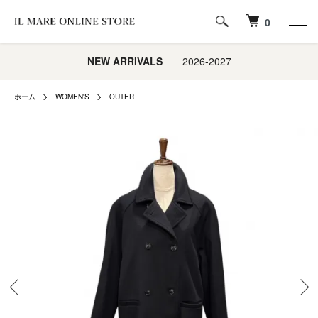
0
NEW ARRIVALS
2026-2027
ホーム
WOMEN'S
OUTER