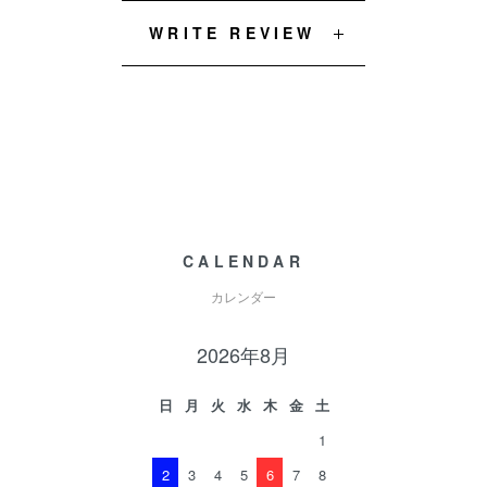
WRITE REVIEW
CALENDAR
カレンダー
2026年8月
日
月
火
水
木
金
土
1
2
3
4
5
6
7
8