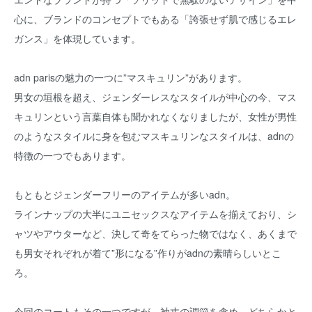
心に、ブランドのコンセプトでもある「誇張せず肌で感じるエレ
ガンス」を体現しています。
adn parisの魅力の一つに”マスキュリン”があります。
男女の垣根を超え、ジェンダーレスなスタイルが中心の今、マス
キュリンという言葉自体も聞かれなくなりましたが、女性が男性
のようなスタイルに身を包むマスキュリンなスタイルは、adnの
特徴の一つでもあります。
もともとジェンダーフリーのアイテムが多いadn。
ラインナップの大半にユニセックスなアイテムを揃えており、シ
ャツやアウターなど、決して奇をてらった物ではなく、あくまで
も男女それぞれが着て”形になる”作りがadnの素晴らしいとこ
ろ。
今回のコートもその一つですが、袖丈の調節を含め、どちらかと