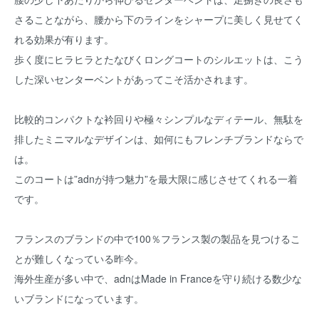
さることながら、腰から下のラインをシャープに美しく見せてく
れる効果が有ります。
歩く度にヒラヒラとたなびくロングコートのシルエットは、こう
した深いセンターベントがあってこそ活かされます。
比較的コンパクトな衿回りや極々シンプルなディテール、無駄を
排したミニマルなデザインは、如何にもフレンチブランドならで
は。
このコートは”adnが持つ魅力”を最大限に感じさせてくれる一着
です。
フランスのブランドの中で100％フランス製の製品を見つけるこ
とが難しくなっている昨今。
海外生産が多い中で、adnはMade in Franceを守り続ける数少な
いブランドになっています。