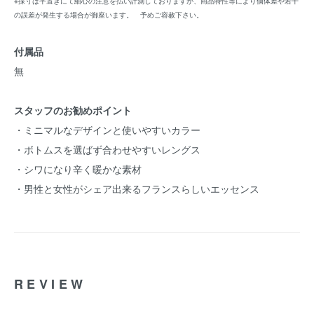
※採寸は平置きにて細心の注意を払い計測しておりますが、商品特性等により個体差や若干
の誤差が発生する場合が御座います。 予めご容赦下さい。
付属品
無
スタッフのお勧めポイント
・ミニマルなデザインと使いやすいカラー
・ボトムスを選ばず合わせやすいレングス
・シワになり辛く暖かな素材
・男性と女性がシェア出来るフランスらしいエッセンス
REVIEW