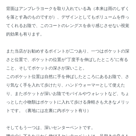
背面はアンブレラヨークを取り入れている為（本来は雨のしずく
を落とす為のものですが）、デザインとしてもボリュームを作っ
てくれるお陰で、このコートのレングスを余り感じさせない視覚
的効果も有ります。
また当店がお勧めするポイントが二つあり、一つはポケットの深
さと位置で、ポケットの位置が”丁度手を伸ばしたところ”に有る
こと、そしてポケットの深さが深いこと。
このポケット位置は自然に手を伸ばしたところにあるお陰で、さ
り気なく手を入れて歩けたり、ハンドウォーマーとして使えた
り、またポケットが深いお陰でモバイルやウォレットなど、ちょ
っとした小物類はポケットに入れて歩ける身軽さも大きなメリッ
トです。（裏地には左裏に内ポケット有り）
そしてもう一つは、深いセンターベントです。
腰の少し下あたりから伸びるセンターベントは、足捌きの良さも