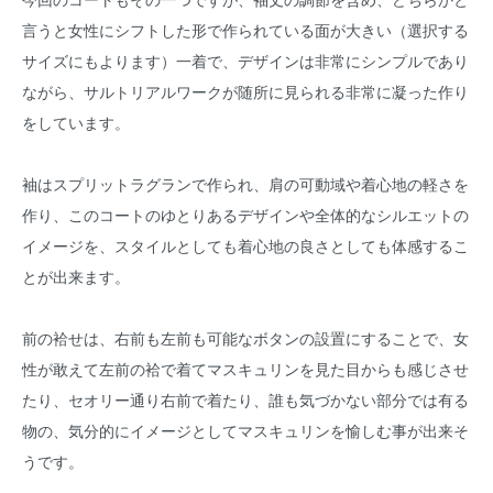
言うと女性にシフトした形で作られている面が大きい（選択する
サイズにもよります）一着で、デザインは非常にシンプルであり
ながら、サルトリアルワークが随所に見られる非常に凝った作り
をしています。
袖はスプリットラグランで作られ、肩の可動域や着心地の軽さを
作り、このコートのゆとりあるデザインや全体的なシルエットの
イメージを、スタイルとしても着心地の良さとしても体感するこ
とが出来ます。
前の袷せは、右前も左前も可能なボタンの設置にすることで、女
性が敢えて左前の袷で着てマスキュリンを見た目からも感じさせ
たり、セオリー通り右前で着たり、誰も気づかない部分では有る
物の、気分的にイメージとしてマスキュリンを愉しむ事が出来そ
うです。