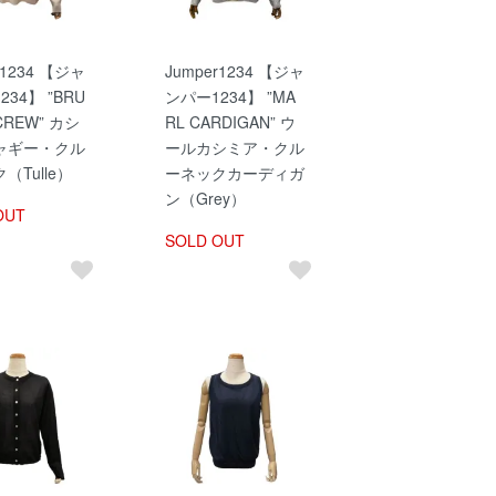
r1234 【ジャ
Jumper1234 【ジャ
34】 ”BRU
ンパー1234】 ”MA
CREW” カシ
RL CARDIGAN” ウ
ャギー・クル
ールカシミア・クル
（Tulle）
ーネックカーディガ
ン（Grey）
OUT
SOLD OUT