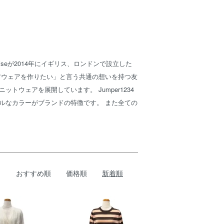
niseが2014年にイギリス、ロンドンで設立した
アウェアを作りたい」と言う共通の想いを持つ友
ウェアを展開しています。 Jumper1234
ルなカラーがブランドの特徴です。 また全ての
おすすめ順
価格順
新着順