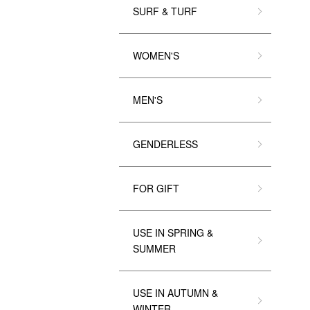
SURF & TURF
WOMEN'S
MEN'S
GENDERLESS
FOR GIFT
USE IN SPRING &
SUMMER
USE IN AUTUMN &
WINTER