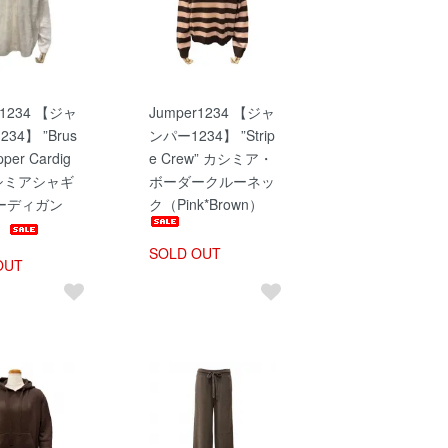
r1234 【ジャ
Jumper1234 【ジャ
34】 ”Brus
ンパー1234】 ”Strip
pper Cardig
e Crew” カシミア・
カシミアシャギ
ボーダークルーネッ
ーディガン
ク（Pink*Brown）
）
SOLD OUT
OUT