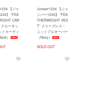
r1234 【ジャ
Jumper1234 【ジャ
34】 ”FEA
ンパー1234】 ”FEA
EIGHT CAR
THERWEIGHT VES
N” クルーネッ
T” スリーブレス・
ットカーディ
ニットプルオーバー
lack）
（Navy）
OUT
SOLD OUT