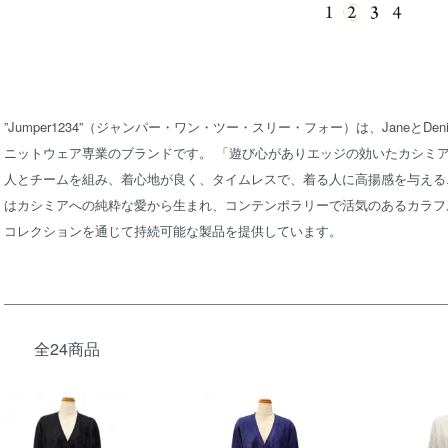
”Jumper1234”（ジャンパー・ワン・ツー・スリー・フォー）は、JaneとDe
ニットウェア専業のブランドです。 「遊び心がありエッジの効いたカシミ
人とチームを組み、着心地が良く、タイムレスで、着る人に高揚感を与えるニット
はカシミアへの純粋な愛から生まれ、コンテンポラリーで活気のあるカラフ
コレクションを通じて持続可能な製品を提供しています。
全24商品