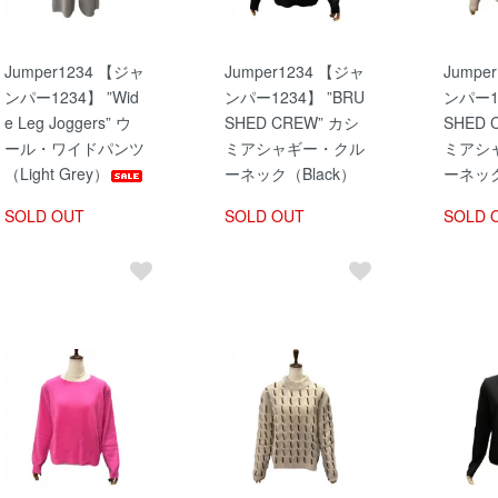
Jumper1234 【ジャ
Jumper1234 【ジャ
Jumpe
ンパー1234】 ”Wid
ンパー1234】 ”BRU
ンパー12
e Leg Joggers” ウ
SHED CREW” カシ
SHED 
ール・ワイドパンツ
ミアシャギー・クル
ミアシ
（Light Grey）
ーネック（Black）
ーネック
SOLD OUT
SOLD OUT
SOLD 