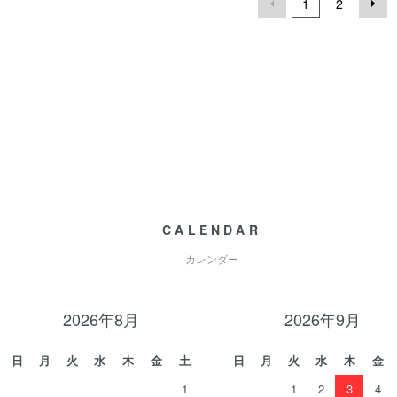
1
2
CALENDAR
カレンダー
2026年8月
2026年9月
日
月
火
水
木
金
土
日
月
火
水
木
金
1
1
2
3
4