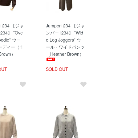
r1234 【ジャ
Jumper1234 【ジャ
34】 ”Ove
ンパー1234】 ”Wid
Hoodie” ウー
e Leg Joggers” ウ
ーディー（H
ール・ワイドパンツ
 Brown）
（Heather Brown）
OUT
SOLD OUT