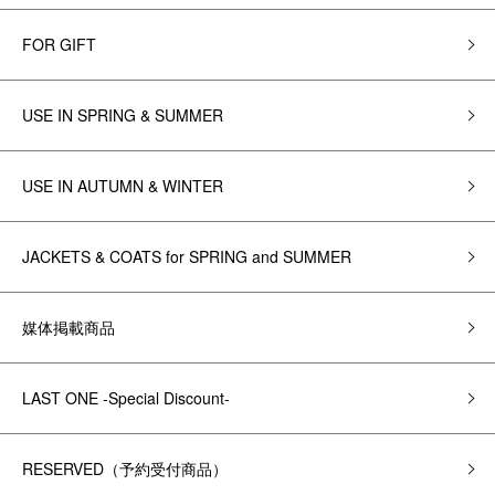
FOR GIFT
USE IN SPRING & SUMMER
USE IN AUTUMN & WINTER
JACKETS & COATS for SPRING and SUMMER
媒体掲載商品
LAST ONE -Special Discount-
RESERVED（予約受付商品）