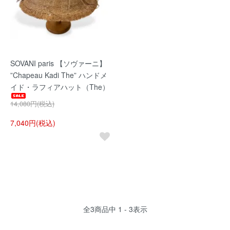
SOVANI paris 【ソヴァーニ】
”Chapeau Kadi The” ハンドメ
イド・ラフィアハット（The）
14,080円(税込)
7,040円(税込)
全
3
商品中
1 - 3
表示