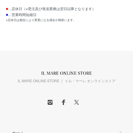
■
…店休日（※受注及び発送業務は翌日以降となります）
■
…営業時間短縮日
※店休日は都合により変更になる場合が御座います。
IL MARE ONLINE STORE ｜ イル・マーレ オンラインストア
ホーム