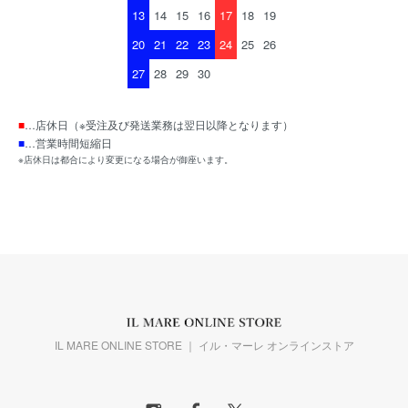
13
14
15
16
17
18
19
20
21
22
23
24
25
26
27
28
29
30
■
…店休日（※受注及び発送業務は翌日以降となります）
■
…営業時間短縮日
※店休日は都合により変更になる場合が御座います。
IL MARE ONLINE STORE ｜ イル・マーレ オンラインストア