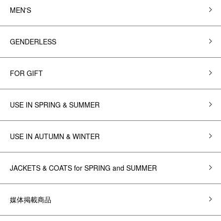
MEN'S
GENDERLESS
FOR GIFT
USE IN SPRING & SUMMER
USE IN AUTUMN & WINTER
JACKETS & COATS for SPRING and SUMMER
媒体掲載商品