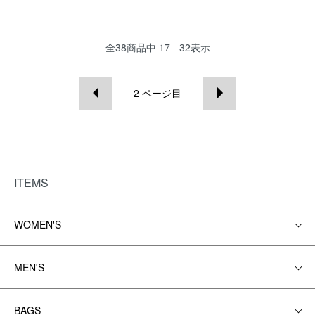
全
38
商品中
17 - 32
表示
2
ページ目
ITEMS
WOMEN'S
MEN'S
BAGS