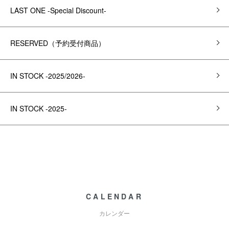
LAST ONE -Special Discount-
RESERVED（予約受付商品）
IN STOCK -2025/2026-
IN STOCK -2025-
CALENDAR
カレンダー