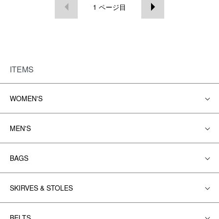
1
ページ目
ITEMS
WOMEN'S
MEN'S
BAGS
SKIRVES & STOLES
BELTS