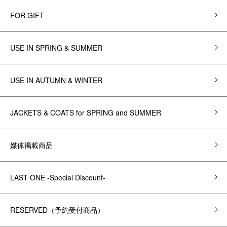
FOR GIFT
USE IN SPRING & SUMMER
USE IN AUTUMN & WINTER
JACKETS & COATS for SPRING and SUMMER
媒体掲載商品
LAST ONE -Special Discount-
RESERVED（予約受付商品）