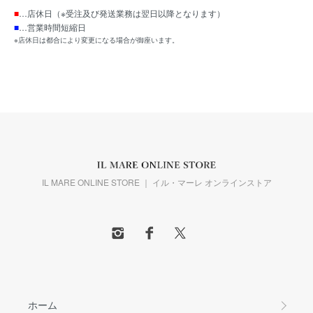
■
…店休日（※受注及び発送業務は翌日以降となります）
■
…営業時間短縮日
※店休日は都合により変更になる場合が御座います。
IL MARE ONLINE STORE ｜ イル・マーレ オンラインストア
ホーム