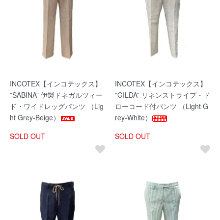
INCOTEX【インコテックス】
INCOTEX【インコテックス】
”SABINA” 伊製ドネガルツィー
”GILDA” リネンストライプ・ド
ド・ワイドレッグパンツ （Lig
ローコード付パンツ （Light G
ht Grey-Beige）
rey-White）
SOLD OUT
SOLD OUT