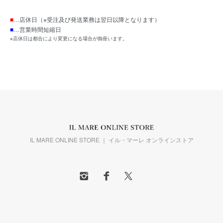
■
…店休日（※受注及び発送業務は翌日以降となります）
■
…営業時間短縮日
※店休日は都合により変更になる場合が御座います。
IL MARE ONLINE STORE ｜ イル・マーレ オンラインストア