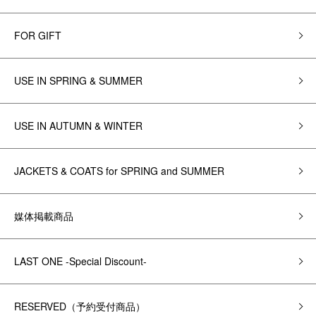
FOR GIFT
USE IN SPRING & SUMMER
USE IN AUTUMN & WINTER
JACKETS & COATS for SPRING and SUMMER
媒体掲載商品
LAST ONE -Special Discount-
RESERVED（予約受付商品）