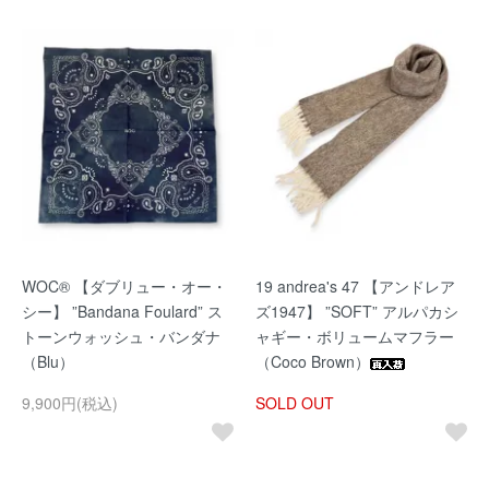
WOC® 【ダブリュー・オー・
19 andrea's 47 【アンドレア
シー】 ”Bandana Foulard” ス
ズ1947】 ”SOFT” アルパカシ
トーンウォッシュ・バンダナ
ャギー・ボリュームマフラー
（Blu）
（Coco Brown）
9,900円(税込)
SOLD OUT