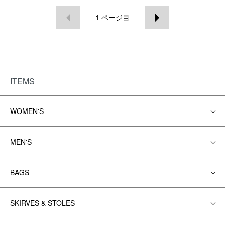
1
ページ目
ITEMS
WOMEN'S
MEN'S
BAGS
SKIRVES & STOLES