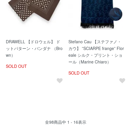
DRAWELL 【ドロウェル】 ド
Stefano Cau 【ステファノ・
ットパターン・バンダナ （Bro
カウ】 ”SCIARPE frange” Flor
wn）
eale シルク・プリント・ショ
ール（Marine Chiaro）
SOLD OUT
SOLD OUT
全
98
商品中
1 - 16
表示