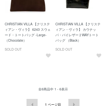
CHRISTIAN VILLA 【クリステ
CHRISTIAN VILLA 【クリステ
ィアン・ヴィラ】 6243 スウェ
ィアン・ヴィラ】 カウナッ
ード・トートバッグ -Large-
パ・バイレザー２WAYトート
（Chocolate）
バッグ （Black）
SOLD OUT
SOLD OUT
全
6
商品中
1 - 6
表示
1
ページ目