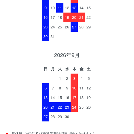
9
10
11
12
13
14
15
16
17
18
19
20
21
22
23
24
25
26
27
28
29
30
31
2026年9月
日
月
火
水
木
金
土
1
2
3
4
5
6
7
8
9
10
11
12
13
14
15
16
17
18
19
20
21
22
23
24
25
26
27
28
29
30
■
…店休日（※受注及び発送業務は翌日以降となります）