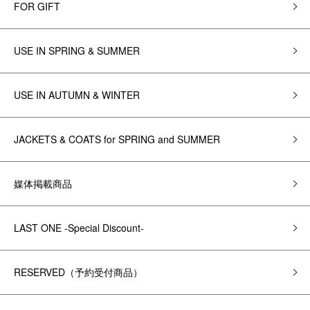
FOR GIFT
USE IN SPRING & SUMMER
USE IN AUTUMN & WINTER
JACKETS & COATS for SPRING and SUMMER
媒体掲載商品
LAST ONE -Special Discount-
RESERVED（予約受付商品）