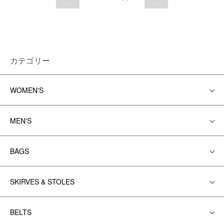
カテゴリー
WOMEN'S
MEN'S
BAGS
SKIRVES & STOLES
BELTS