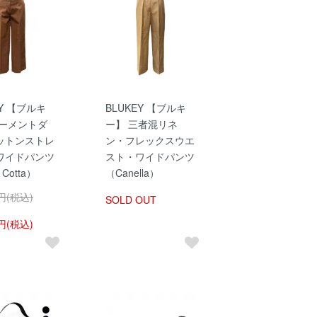
EY 【ブルキ
BLUKEY 【ブルキ
ガーメントダ
ー】 三者混リネ
ットンストレ
ン・フレックスウエ
ワイドパンツ
スト・ワイドパンツ
 Cotta）
（Canella）
0円(税込)
SOLD OUT
0円(税込)