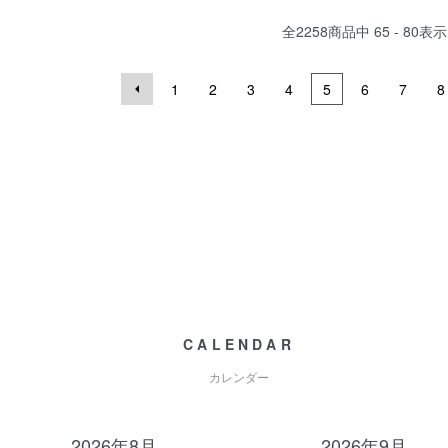
全
2258
商品中
65 - 80
表示
1
2
3
4
5
6
7
8
CALENDAR
カレンダー
2026年8月
2026年9月