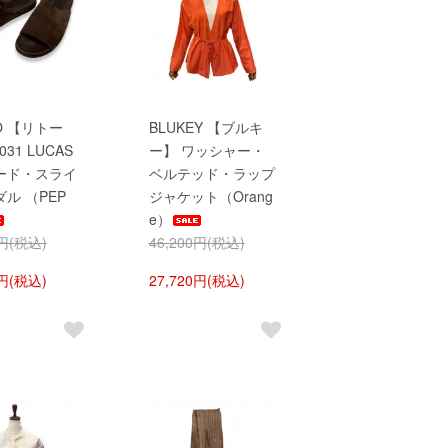
RO 【リトー
BLUKEY 【ブルキ
031 LUCAS
ー】 ワッシャー・
ード・スライ
ベルテッド・ラップ
ル （PEP
ジャケット（Orang
e）
0円(税込)
46,200円(税込)
0円(税込)
27,720円(税込)