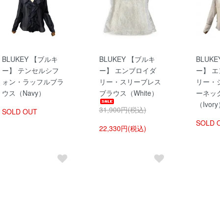
BLUKEY 【ブルキ
BLUKEY 【ブルキ
BLUK
ー】 テンセルシフ
ー】 エンブロイダ
ー】 
ォン・ラッフルブラ
リー・スリーブレス
リー・
ウス（Navy）
ブラウス（White）
ーネッ
（Ivor
31,900円(税込)
SOLD OUT
SOLD 
22,330円(税込)