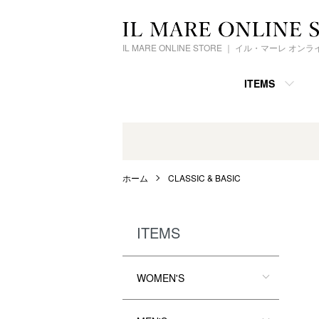
IL MARE ONLINE STORE ｜ イル・マーレ オ
ITEMS
ホーム
CLASSIC & BASIC
ITEMS
WOMEN'S