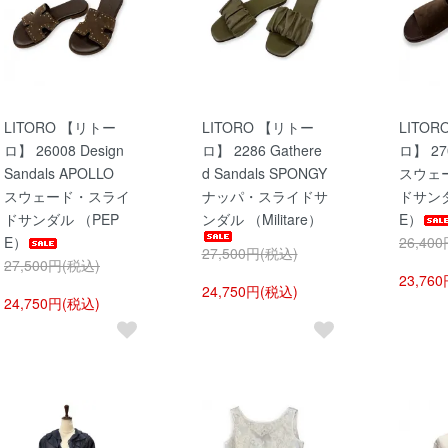
LITORO 【リトー
LITORO 【リトー
LITO
ロ】 26008 Design
ロ】 2286 Gathere
ロ】 27
Sandals APOLLO
d Sandals SPONGY
スウェ
スウェード・スライ
ナッパ・スライドサ
ドサンダ
ドサンダル （PEP
ンダル （Militare）
E）
E）
26,40
27,500円(税込)
27,500円(税込)
23,76
24,750円(税込)
24,750円(税込)