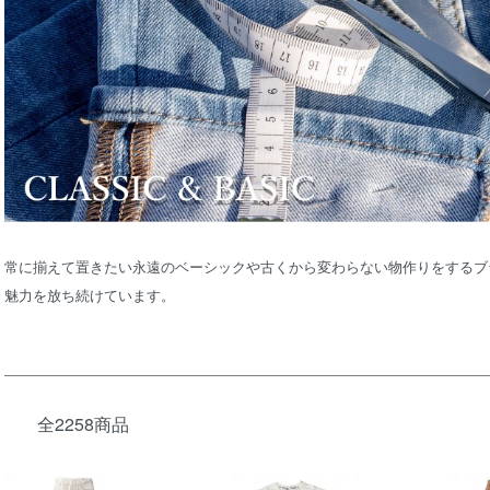
常に揃えて置きたい永遠のベーシックや古くから変わらない物作りをするブ
魅力を放ち続けています。
全2258商品