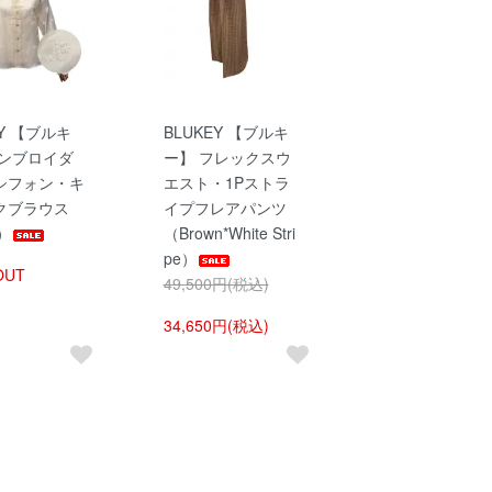
EY 【ブルキ
BLUKEY 【ブルキ
エンブロイダ
ー】 フレックスウ
シフォン・キ
エスト・1Pストラ
クブラウス
イプフレアパンツ
y）
（Brown*White Stri
pe）
OUT
49,500円(税込)
34,650円(税込)