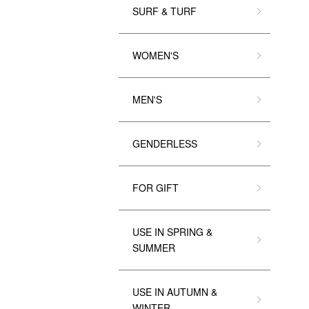
SURF & TURF
WOMEN'S
MEN'S
GENDERLESS
FOR GIFT
USE IN SPRING &
SUMMER
USE IN AUTUMN &
WINTER