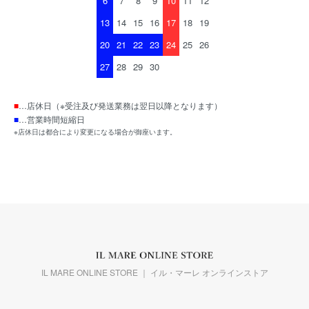
6
7
8
9
10
11
12
13
14
15
16
17
18
19
20
21
22
23
24
25
26
27
28
29
30
■
…店休日（※受注及び発送業務は翌日以降となります）
■
…営業時間短縮日
※店休日は都合により変更になる場合が御座います。
IL MARE ONLINE STORE ｜ イル・マーレ オンラインストア