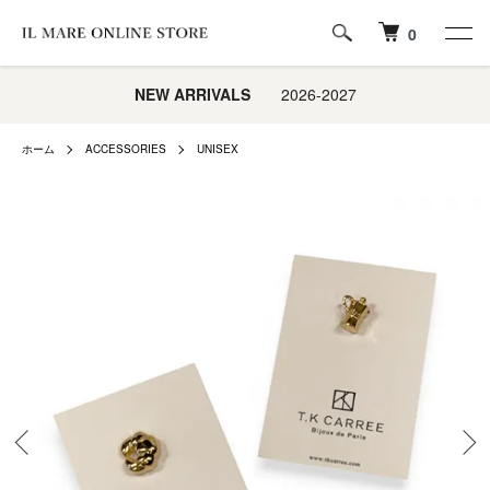
0
NEW ARRIVALS
2026-2027
ホーム
ACCESSORIES
UNISEX