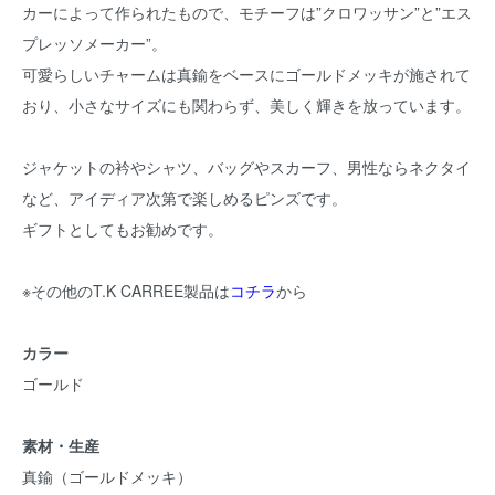
カーによって作られたもので、モチーフは”クロワッサン”と”エス
プレッソメーカー”。
可愛らしいチャームは真鍮をベースにゴールドメッキが施されて
おり、小さなサイズにも関わらず、美しく輝きを放っています。
ジャケットの衿やシャツ、バッグやスカーフ、男性ならネクタイ
など、アイディア次第で楽しめるピンズです。
ギフトとしてもお勧めです。
※その他のT.K CARREE製品は
コチラ
から
カラー
ゴールド
素材・生産
真鍮（ゴールドメッキ）