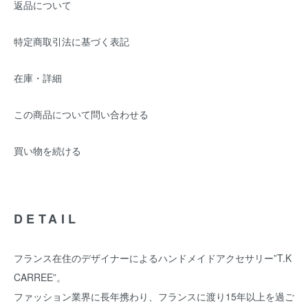
返品について
特定商取引法に基づく表記
在庫・詳細
この商品について問い合わせる
買い物を続ける
DETAIL
フランス在住のデザイナーによるハンドメイドアクセサリー”T.K
CARREE”。
ファッション業界に長年携わり、フランスに渡り15年以上を過ご