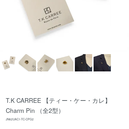
T.K CARREE 【ティー・ケー・カレ】
Charm Pin （全2型）
JN62UAC1-TC-CPG2