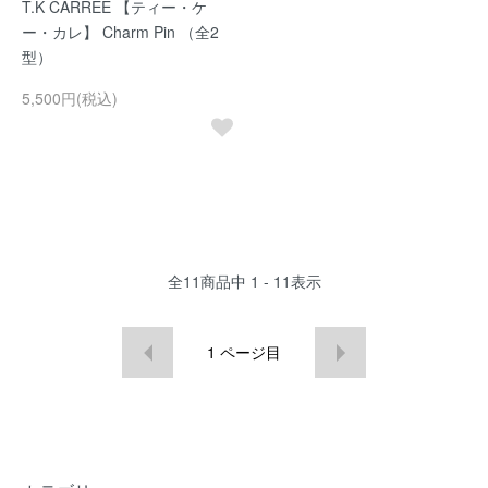
T.K CARREE 【ティー・ケ
ー・カレ】 Charm Pin （全2
型）
5,500円(税込)
全
11
商品中
1 - 11
表示
1
ページ目