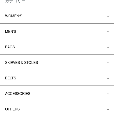
カテゴリー
WOMEN'S
MEN'S
BAGS
SKIRVES & STOLES
BELTS
ACCESSORIES
OTHERS