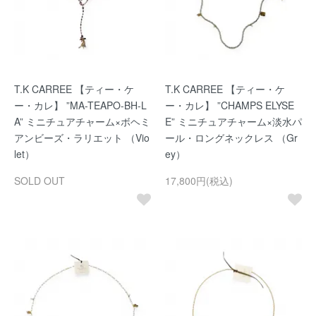
T.K CARREE 【ティー・ケ
T.K CARREE 【ティー・ケ
ー・カレ】 ”MA-TEAPO-BH-L
ー・カレ】 ”CHAMPS ELYSE
A” ミニチュアチャーム×ボヘミ
E” ミニチュアチャーム×淡水パ
アンビーズ・ラリエット （Vio
ール・ロングネックレス （Gr
let）
ey）
SOLD OUT
17,800円(税込)