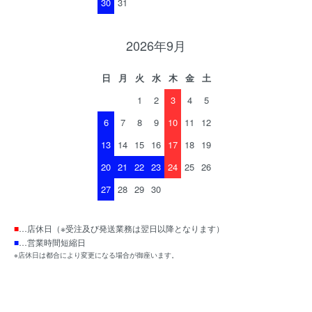
30
31
2026年9月
日
月
火
水
木
金
土
1
2
3
4
5
6
7
8
9
10
11
12
13
14
15
16
17
18
19
20
21
22
23
24
25
26
27
28
29
30
■
…店休日（※受注及び発送業務は翌日以降となります）
■
…営業時間短縮日
※店休日は都合により変更になる場合が御座います。