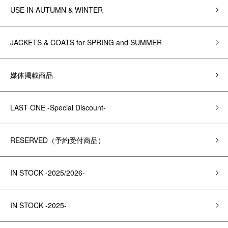
USE IN AUTUMN & WINTER
JACKETS & COATS for SPRING and SUMMER
媒体掲載商品
LAST ONE -Special Discount-
RESERVED（予約受付商品）
IN STOCK -2025/2026-
IN STOCK -2025-