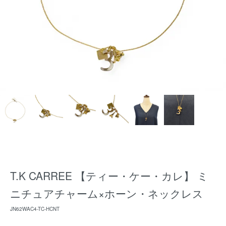
T.K CARREE 【ティー・ケー・カレ】 ミ
ニチュアチャーム×ホーン・ネックレス
JN62WAC4-TC-HCNT