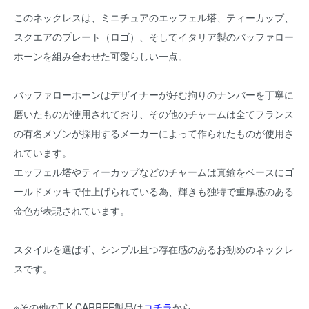
このネックレスは、ミニチュアのエッフェル塔、ティーカップ、
スクエアのプレート（ロゴ）、そしてイタリア製のバッファロー
ホーンを組み合わせた可愛らしい一点。
バッファローホーンはデザイナーが好む拘りのナンバーを丁寧に
磨いたものが使用されており、その他のチャームは全てフランス
の有名メゾンが採用するメーカーによって作られたものが使用さ
れています。
エッフェル塔やティーカップなどのチャームは真鍮をベースにゴ
ールドメッキで仕上げられている為、輝きも独特で重厚感のある
金色が表現されています。
スタイルを選ばず、シンプル且つ存在感のあるお勧めのネックレ
スです。
※その他のT.K CARREE製品は
コチラ
から