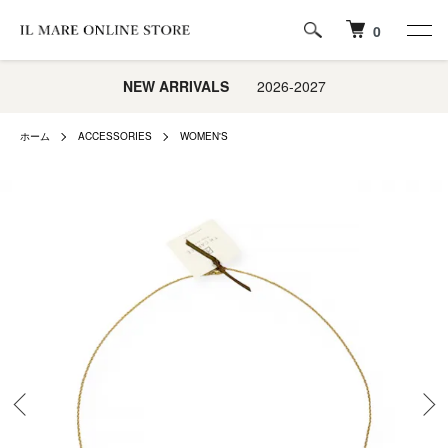
0
NEW ARRIVALS
2026-2027
ホーム
ACCESSORIES
WOMEN'S