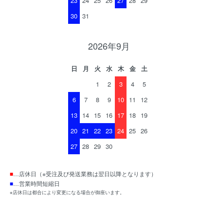
23
24
25
26
27
28
29
30
31
2026年9月
日
月
火
水
木
金
土
1
2
3
4
5
6
7
8
9
10
11
12
13
14
15
16
17
18
19
20
21
22
23
24
25
26
27
28
29
30
■
…店休日（※受注及び発送業務は翌日以降となります）
■
…営業時間短縮日
※店休日は都合により変更になる場合が御座います。