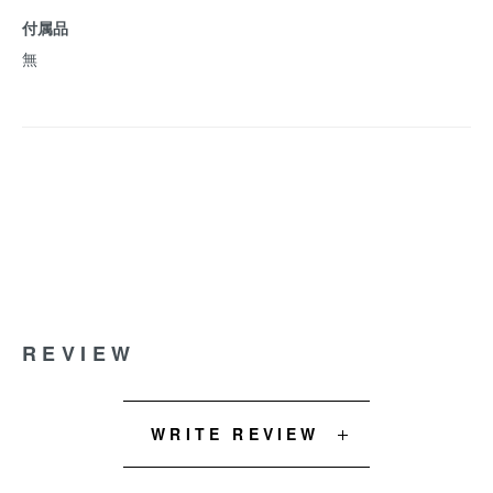
付属品
無
REVIEW
WRITE REVIEW