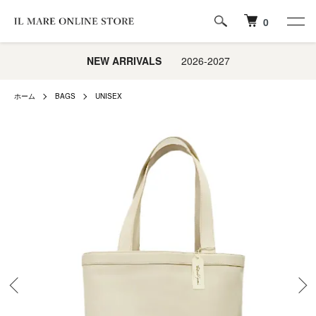
0
NEW ARRIVALS
2026-2027
ホーム
BAGS
UNISEX