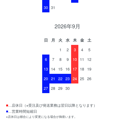
30
31
2026年9月
日
月
火
水
木
金
土
1
2
3
4
5
6
7
8
9
10
11
12
13
14
15
16
17
18
19
20
21
22
23
24
25
26
27
28
29
30
■
…店休日（※受注及び発送業務は翌日以降となります）
■
…営業時間短縮日
※店休日は都合により変更になる場合が御座います。