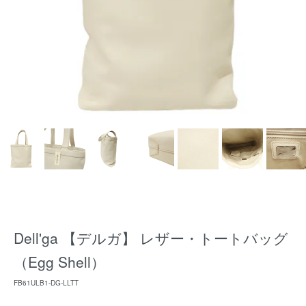
Dell'ga 【デルガ】 レザー・トートバッグ
（Egg Shell）
FB61ULB1-DG-LLTT