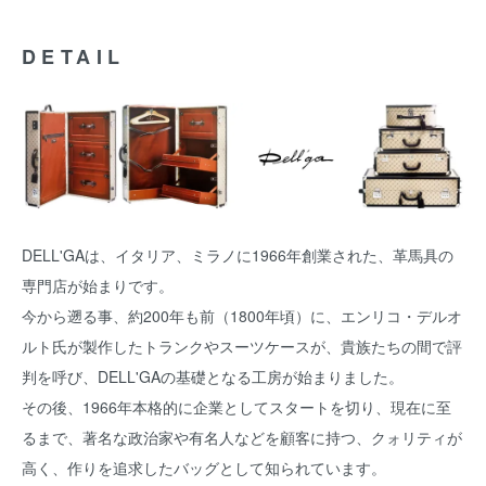
DETAIL
DELL'GAは、イタリア、ミラノに1966年創業された、革馬具の
専門店が始まりです。
今から遡る事、約200年も前（1800年頃）に、エンリコ・デルオ
ルト氏が製作したトランクやスーツケースが、貴族たちの間で評
判を呼び、DELL'GAの基礎となる工房が始まりました。
その後、1966年本格的に企業としてスタートを切り、現在に至
るまで、著名な政治家や有名人などを顧客に持つ、クォリティが
高く、作りを追求したバッグとして知られています。