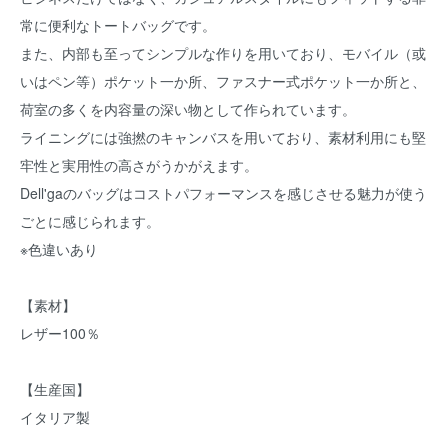
常に便利なトートバッグです。
また、内部も至ってシンプルな作りを用いており、モバイル（或
いはペン等）ポケット一か所、ファスナー式ポケット一か所と、
荷室の多くを内容量の深い物として作られています。
ライニングには強撚のキャンバスを用いており、素材利用にも堅
牢性と実用性の高さがうかがえます。
Dell'gaのバッグはコストパフォーマンスを感じさせる魅力が使う
ごとに感じられます。
※色違いあり
【素材】
レザー100％
【生産国】
イタリア製