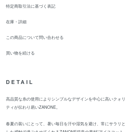
特定商取引法に基づく表記
在庫・詳細
この商品について問い合わせる
買い物を続ける
DETAIL
高品質な糸の使用によりシンプルなデザインを中心に高いクォリ
ティが伝わり易いZANONE。
春夏の装いにとって、暑い毎日を汗や湿気を避け、常にサラリと
した感触で過ごさせてくれるZANONE得意の素材”アイスコット