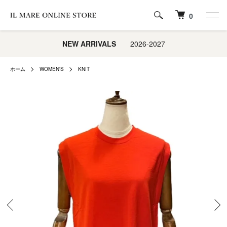
0
NEW ARRIVALS
2026-2027
ホーム
WOMEN'S
KNIT