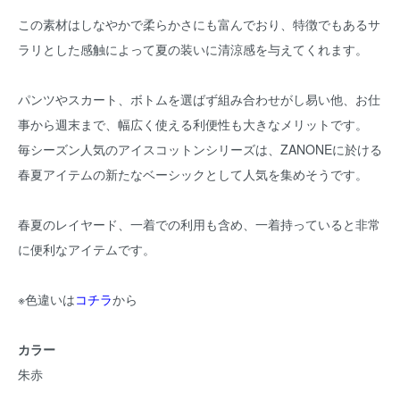
この素材はしなやかで柔らかさにも富んでおり、特徴でもあるサ
ラリとした感触によって夏の装いに清涼感を与えてくれます。
パンツやスカート、ボトムを選ばず組み合わせがし易い他、お仕
事から週末まで、幅広く使える利便性も大きなメリットです。
毎シーズン人気のアイスコットンシリーズは、ZANONEに於ける
春夏アイテムの新たなベーシックとして人気を集めそうです。
春夏のレイヤード、一着での利用も含め、一着持っていると非常
に便利なアイテムです。
※色違いは
コチラ
から
カラー
朱赤