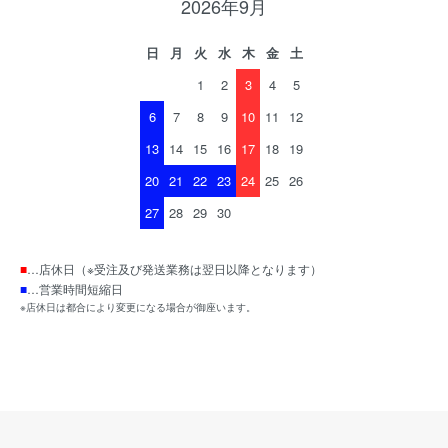
2026年9月
日
月
火
水
木
金
土
1
2
3
4
5
6
7
8
9
10
11
12
13
14
15
16
17
18
19
20
21
22
23
24
25
26
27
28
29
30
■
…店休日（※受注及び発送業務は翌日以降となります）
■
…営業時間短縮日
※店休日は都合により変更になる場合が御座います。