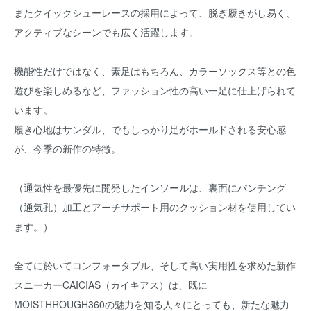
またクイックシューレースの採用によって、脱ぎ履きがし易く、
アクティブなシーンでも広く活躍します。
機能性だけではなく、素足はもちろん、カラーソックス等との色
遊びを楽しめるなど、ファッション性の高い一足に仕上げられて
います。
履き心地はサンダル、でもしっかり足がホールドされる安心感
が、今季の新作の特徴。
（通気性を最優先に開発したインソールは、裏面にパンチング
（通気孔）加工とアーチサポート用のクッション材を使用してい
ます。）
全てに於いてコンフォータブル、そして高い実用性を求めた新作
スニーカーCAICIAS（カイキアス）は、既に
MOISTHROUGH360の魅力を知る人々にとっても、新たな魅力