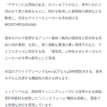
「デザインには理由がある」のコンセプトのもと、長年にわたり
培われて来た技術をもとに、特許を取得した新開発の素材などを
駆使し、完全なデイリースニーカーを求め続ける
MOISTHROUGH360。
基本モデルで採用するアッパー素材（靴内の通気性と防水性を高
めた特許素材）を排し、更に過酷な夏場の暑い環境下のもと、ラ
イフスタイルに対応する為、『通気性』に特化させたサンダルス
ニーカーが今季の新作として登場。
水辺のアウトドアシーンでも4㎝以下ならば6時間防水する、基本
モデルと比肩する機能性の高さを持ちます。
ミッドソールは、競技用ランニングシューズにも採用される超臨
界EVA素材を使用した”ソニックフォーム”機能を搭載し、悪路で
も快適な歩行を実現しています。