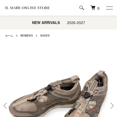
0
NEW ARRIVALS
2026-2027
ホーム
WOMEN'S
SHOES