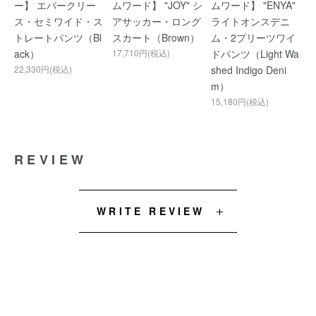
ー】 エバークリー
ムワード】 "JOY" シ
ムワード】 "ENYA"
ス・セミワイド・ス
アサッカー・ロング
ライトオンスデニ
トレートパンツ（Bl
スカート（Brown）
ム・2プリーツワイ
ack）
17,710円(税込)
ドパンツ（Light Wa
22,330円(税込)
shed Indigo Deni
m）
15,180円(税込)
REVIEW
WRITE REVIEW