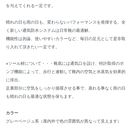
を与えてくれる一足です。
晴れの日も雨の日も、変わらないパフォーマンスを発揮する、全
く新しい通気防水システムは日常靴の最適解。
機能性は勿論、使いやすいカラーなど、毎日の足元として是非取
り入れて頂きたい一足です。
※ソール材について・・・靴底には通気口を設け、特許取得のポ
ンプ機能によって、歩行と連動して靴内の空気と水蒸気を効果的
に排出。
足裏部分に空気をしっかり循環させる事で、蒸れる事なく雨の日
も晴れの日も最適な状態を保ちます。
カラー
グレーベージュ系（屋内外で色の雰囲気が異なって見えます）