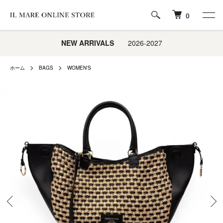
0
NEW ARRIVALS
2026-2027
ホーム
BAGS
WOMEN'S