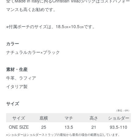
全てMade in Italyに拘るChristian Villaのバッグはコストパフォー
マンスも高くお勧めです。
※付属ポーチのサイズは、18.5㎝×10.5㎝です。
カラー
ナチュラルカラー×ブラック
素材・生産
牛革、ラフィア
イタリア製
サイズ
（単位：cm）
サイズ
底横
マチ
高さ
ショルダー
ONE SIZE
25
13.5
21
93.5-110
※ショルダーはショルダーストラップの最短から最長の場合の範囲を記しています。