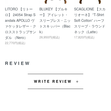
LITORO 【リトー
BLUKEY 【ブルキ
SCAGLIONE 【スカ
ロ】 24054 Strap S
ー】 アイレット・
リオーネ】 ”T-Shirt
andals APOLLO ヴ
スリーブレス・ニッ
Soft Cotton” ハーフ
ァケッタレザー・ク
トスキッパー（Blac
スリーブ・ラウンド
ロスストラップサン
k）
ネック（Latte）
ダル （Nero）
26,950円(税込)
17,820円(税込)
22,770円(税込)
REVIEW
WRITE REVIEW