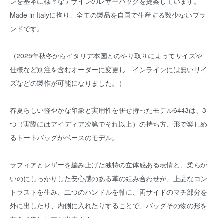
ンを基本に様々なデザインのレザーバッグを提案しています。
Made in Italyに拘り、全ての製品を自国で生産する数少ないブラ
ンドです。
（2025年秋冬からイタリア本国とのやり取りによってサイズや
仕様など別注を含むオーダーに変更し、インラインには無いサイ
ズなどの製作が可能になりました。）
春夏らしい軽やかな印象と実用性を併せ持ったモデル6443は、3
つ（実際にはアイディア次第でそれ以上）の持ち方、形で楽しめ
るトートバッグがベースのモデル。
ラフィアとレザーを編み上げた独特の立体感ある表情と、柔らか
いのにしっかりした安心感のある革の組み合わせが、上品なコン
トラストを生み、二つのハンドルを軸に、両サイドのマチ部分を
外に出したり、内側に入れたりすることで、バッグその物の形を