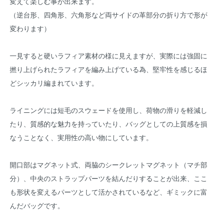
変えて楽しむ事が出来ます。
（逆台形、四角形、六角形など両サイドの革部分の折り方で形が
変わります）
一見すると硬いラフィア素材の様に見えますが、実際には強固に
撚り上げられたラフィアを編み上げている為、堅牢性を感じるほ
どシッカリ編まれています。
ライニングには短毛のスウェードを使用し、荷物の滑りを軽減し
たり、質感的な魅力を持っていたり、バッグとしての上質感を損
なうことなく、実用性の高い物にしています。
開口部はマグネット式、両脇のシークレットマグネット（マチ部
分）、中央のストラップパーツを結んだりすることが出来、ここ
も形状を変えるパーツとして活かされているなど、ギミックに富
んだバッグです。