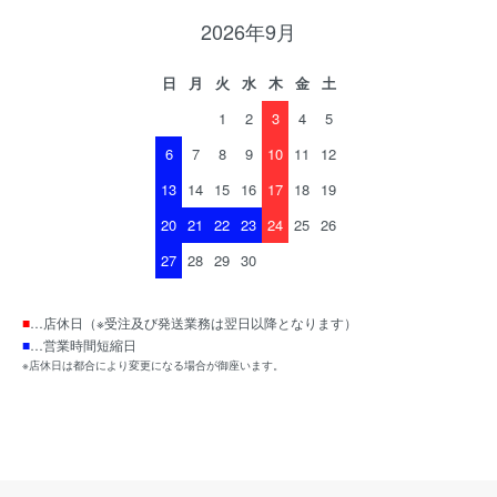
2026年9月
日
月
火
水
木
金
土
1
2
3
4
5
6
7
8
9
10
11
12
13
14
15
16
17
18
19
20
21
22
23
24
25
26
27
28
29
30
■
…店休日（※受注及び発送業務は翌日以降となります）
■
…営業時間短縮日
※店休日は都合により変更になる場合が御座います。