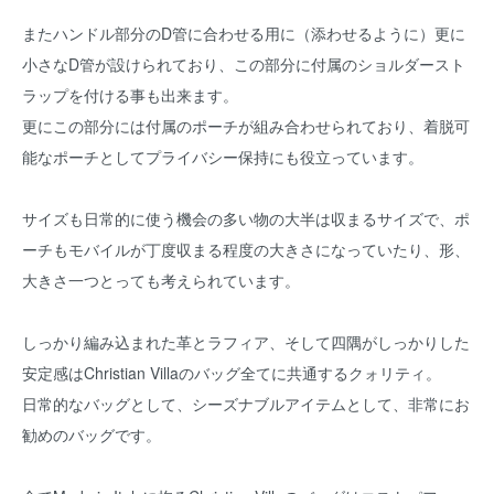
またハンドル部分のD管に合わせる用に（添わせるように）更に
小さなD管が設けられており、この部分に付属のショルダースト
ラップを付ける事も出来ます。
更にこの部分には付属のポーチが組み合わせられており、着脱可
能なポーチとしてプライバシー保持にも役立っています。
サイズも日常的に使う機会の多い物の大半は収まるサイズで、ポ
ーチもモバイルが丁度収まる程度の大きさになっていたり、形、
大きさ一つとっても考えられています。
しっかり編み込まれた革とラフィア、そして四隅がしっかりした
安定感はChristian Villaのバッグ全てに共通するクォリティ。
日常的なバッグとして、シーズナブルアイテムとして、非常にお
勧めのバッグです。