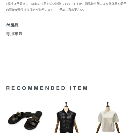
※採寸は平置きにて細心の注意を払い計測しておりますが、商品特性等により個体差や若干
の誤差が発生する場合が御座います。 予めご容赦下さい。
付属品
専用布袋
RECOMMENDED ITEM