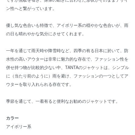
ン性へと繋がっています。
優し気な色合いも特徴で、アイボリー系の穏やかな色合いが、雨
の日も晴れやかな気分にさせてくれます。
一年を通じて雨天時や降雪時など、四季の有る日本に於いて、防
水性の高いアウターは非常に魅力的な存在で、ファッション性を
併せ持つ物が比較的少ない中、TANTAのジャケットは、シンプル
に（当たり前のように）雨を避け、ファッションの一つとしてア
ウターを取り入れられる存在です。
季節を通じて、一着有ると便利なお勧めのジャケットです。
カラー
アイボリー系