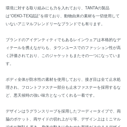
環境に対する取り組みにも力を入れており、TANTAの製品
は”OEKO-TEX認証”を得ており、動物由来の素材を一切使用して
いないアニマルフレンドリーなブランドでも有ります。
ブランドのアイデンティティでもあるレインウェアは本格的なデ
ィテールを携えながらも、タウンユースでのファッション性が高
く評価されており、このジャケットもまたその一つになっていま
す。
ボディ全体が防水性の素材を使用しており、接ぎ目は全て止水処
理され、フロントファスナー部分も止水ファスナーを採用するな
ど、悪天候時の強い味方となってくれる一着です。
デザインはラグランスリーブを採用したフーディータイプで、両
脇のポケット、両サイドの切れ上がり等、デザイン上はミニマル
ですが無駄を省き、身体の動きに合わせた形状がそのままデザイ