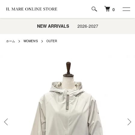
0
NEW ARRIVALS
2026-2027
ホーム
WOMEN'S
OUTER