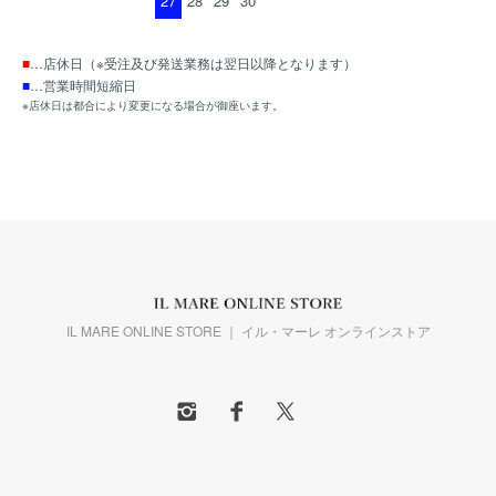
27
28
29
30
■
…店休日（※受注及び発送業務は翌日以降となります）
■
…営業時間短縮日
※店休日は都合により変更になる場合が御座います。
IL MARE ONLINE STORE ｜ イル・マーレ オンラインストア