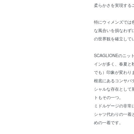
柔らかさを実現する
特にウィメンズでは
な風合いを損なわず
の世界観を確立して
SCAGLIONEの
インが多く、春夏と
でも）印象が変わり
根底にあるコンサバ
シャルな存在として
トもその一つ。
ミドルゲージの非常
シャツ代わりの一着
めの一着です。