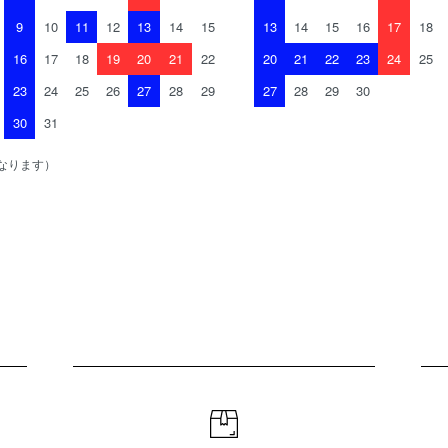
9
10
11
12
13
14
15
13
14
15
16
17
18
16
17
18
19
20
21
22
20
21
22
23
24
25
23
24
25
26
27
28
29
27
28
29
30
30
31
なります）