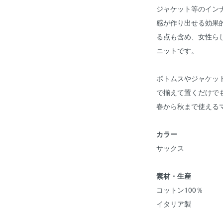
ジャケット等のイン
感が作り出せる効果
る点も含め、女性ら
ニットです。
ボトムスやジャケッ
で揃えて置くだけで
春から秋まで使える
カラー
サックス
素材・生産
コットン100％
イタリア製