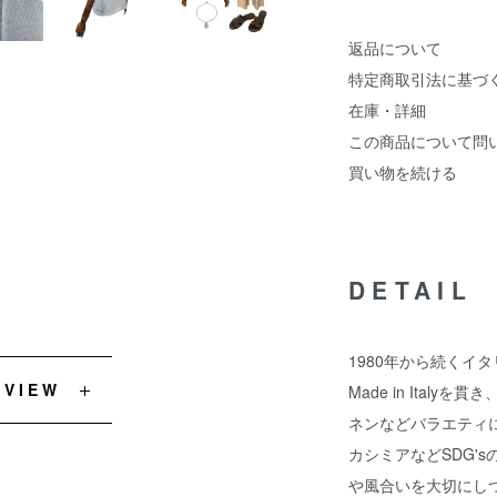
返品について
特定商取引法に基づ
在庫・詳細
この商品について問
買い物を続ける
DETAIL
1980年から続くイタ
EVIEW
Made in Ita
ネンなどバラエティ
カシミアなどSDG'
や風合いを大切にし