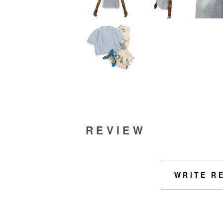
REVIEW
WRITE R