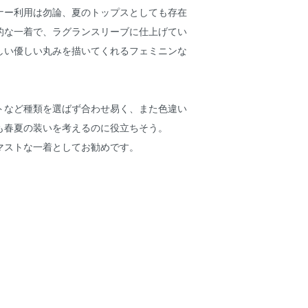
ナー利用は勿論、夏のトップスとしても存在
的な一着で、ラグランスリーブに仕上げてい
しい優しい丸みを描いてくれるフェミニンな
トなど種類を選ばず合わせ易く、また色違い
も春夏の装いを考えるのに役立ちそう。
マストな一着としてお勧めです。