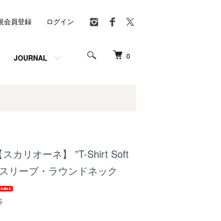
規会員登録
ログイン
0
JOURNAL
【スカリオーネ】 ”T-Shirt Soft
ハーフスリーブ・ラウンドネック
S