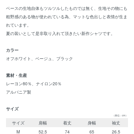
ベースの生地自体もツルツルしたものでは無く、生地その物にも
粗野感のある物が使われている為、マットな色出しと表情が生ま
れています。
夏の装いとして是非取り入れて頂きたい新作シャツです。
カラー
オフホワイト、ベージュ、ブラック
素材・生産
レーヨン80％、ナイロン20％
アルバニア製
サイズ
（単位：cm）
サイズ
肩幅
着丈
身幅
袖丈
M
52.5
74
65
26.5