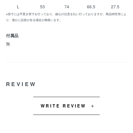
L
53
74
66.5
27.5
※採寸には平置き実寸を行っており、細心の注意を払い行っておりますが、商品特性等によ
り、僅かに誤差が在る場合が御座います。
付属品
無
REVIEW
WRITE REVIEW