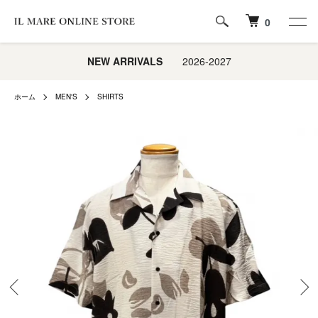
0
NEW ARRIVALS
2026-2027
ホーム
MEN'S
SHIRTS