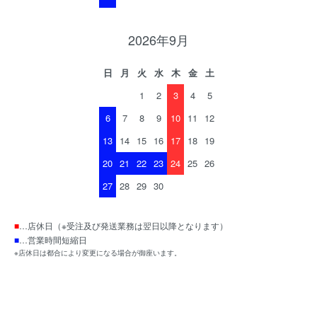
2026年9月
日
月
火
水
木
金
土
1
2
3
4
5
6
7
8
9
10
11
12
13
14
15
16
17
18
19
20
21
22
23
24
25
26
27
28
29
30
■
…店休日（※受注及び発送業務は翌日以降となります）
■
…営業時間短縮日
※店休日は都合により変更になる場合が御座います。