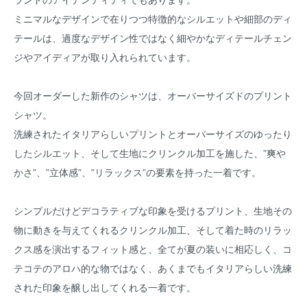
ミニマルなデザインで在りつつ特徴的なシルエットや細部のディ
テールは、過度なデザイン性ではなく細やかなディテールチェン
ジやアイディアが取り入れられています。
今回オーダーした新作のシャツは、オーバーサイズドのプリント
シャツ。
洗練されたイタリアらしいプリントとオーバーサイズのゆったり
したシルエット、そして生地にクリンクル加工を施した、”爽や
かさ”、”立体感”、”リラックス”の要素を持った一着です。
シンプルだけどデコラティブな印象を受けるプリント、生地その
物に動きを与えてくれるクリンクル加工、そして着た時のリラッ
クス感を演出するフィット感と、全てが夏の装いに相応しく、コ
テコテのアロハ的な物ではなく、あくまでもイタリアらしい洗練
された印象を醸し出してくれる一着です。