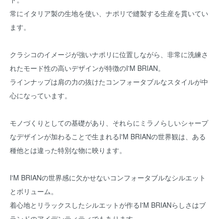
常にイタリア製の生地を使い、ナポリで縫製する生産を貫いてい
ます。
クラシコのイメージが強いナポリに位置しながら、非常に洗練さ
れたモード性の高いデザインが特徴のI'M BRIAN。
ラインナップは肩の力の抜けたコンフォータブルなスタイルが中
心になっています。
モノづくりとしての基礎があり、それらにミラノらしいシャープ
なデザインが加わることで生まれるI'M BRIANの世界観は、ある
種他とは違った特別な物に映ります。
I'M BRIANの世界感に欠かせないコンフォータブルなシルエット
とボリューム。
着心地とリラックスしたシルエットが作るI'M BRIANらしさはブ
ランドのアイデンティティでもあります。