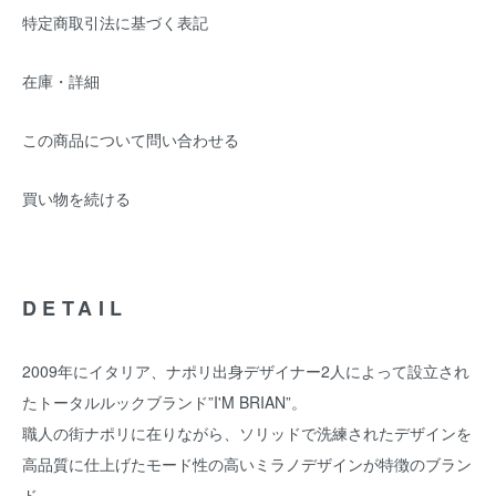
特定商取引法に基づく表記
在庫・詳細
この商品について問い合わせる
買い物を続ける
DETAIL
2009年にイタリア、ナポリ出身デザイナー2人によって設立され
たトータルルックブランド”I'M BRIAN”。
職人の街ナポリに在りながら、ソリッドで洗練されたデザインを
高品質に仕上げたモード性の高いミラノデザインが特徴のブラン
ド。