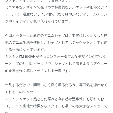
ミニマルなデザインで在りつつ特徴的なシルエットや細部のディ
テールは、過度なデザイン性ではなく細やかなディテールチェン
ジやアイディアが取り入れられています。
今回オーダーした新作のデニムシャツは、非常にしっかりした厚
地のデニム生地を使用し、シャツとしてもジャケットとしても使
える一着になっています。
もともとI'M BRIANが持つコンフォータブルなデザインがアウタ
ーとしての利用にピッタリで、シャツとして着るよりもアウター
的要素を強く感じさせてくれる一着です。
一見するだけで「間違いなく良く着るだろう」雰囲気を漂わせて
くれるこのシャツ。
デニムジャケット然とした厚みと存在感が堅牢性にも顕れてお
り、デニム生地の特徴からスタイルし易いのも大きなメリットで
す。