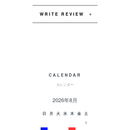
WRITE REVIEW
CALENDAR
カレンダー
2026年8月
日
月
火
水
木
金
土
1