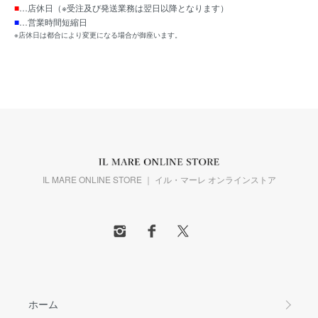
■
…店休日（※受注及び発送業務は翌日以降となります）
■
…営業時間短縮日
※店休日は都合により変更になる場合が御座います。
IL MARE ONLINE STORE ｜ イル・マーレ オンラインストア
ホーム