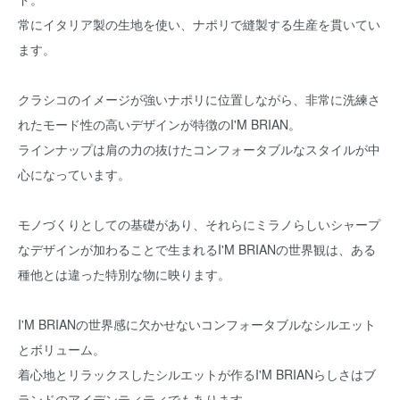
常にイタリア製の生地を使い、ナポリで縫製する生産を貫いてい
ます。
クラシコのイメージが強いナポリに位置しながら、非常に洗練さ
れたモード性の高いデザインが特徴のI'M BRIAN。
ラインナップは肩の力の抜けたコンフォータブルなスタイルが中
心になっています。
モノづくりとしての基礎があり、それらにミラノらしいシャープ
なデザインが加わることで生まれるI'M BRIANの世界観は、ある
種他とは違った特別な物に映ります。
I'M BRIANの世界感に欠かせないコンフォータブルなシルエット
とボリューム。
着心地とリラックスしたシルエットが作るI'M BRIANらしさはブ
ランドのアイデンティティでもあります。