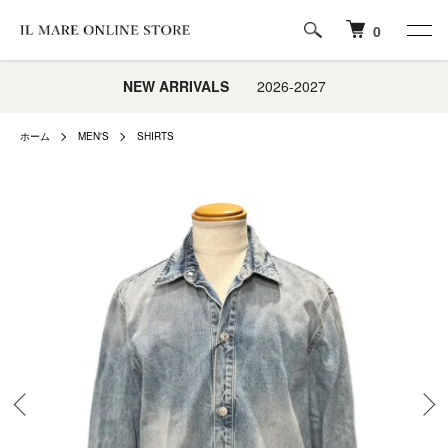
0
NEW ARRIVALS
2026-2027
ホーム
MEN'S
SHIRTS