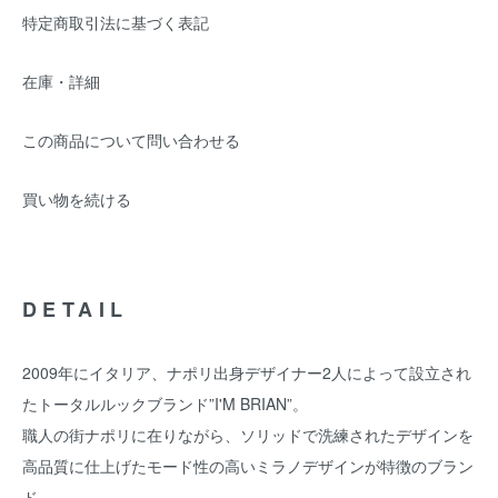
特定商取引法に基づく表記
在庫・詳細
この商品について問い合わせる
買い物を続ける
DETAIL
2009年にイタリア、ナポリ出身デザイナー2人によって設立され
たトータルルックブランド”I'M BRIAN”。
職人の街ナポリに在りながら、ソリッドで洗練されたデザインを
高品質に仕上げたモード性の高いミラノデザインが特徴のブラン
ド。