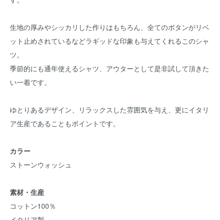
生地の厚みやシッカリした作りはもちろん、全てのボタンがリベ
ット止めされているなどラギッドな印象も与えてくれるこのシャ
ツ。
季節的にも通年使えるシャツ、アウターとして是非試して頂きた
い一着です。
ゆとりあるデザイン、リラックスした雰囲気を与え、更にイタリ
ア生産であることもポイントです。
カラー
ストーンウォッシュ
素材・生産
コットン100％
イタリア製