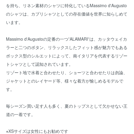
を持ち、リネン素材のシャツに特化しているMassimo d'Augusto
のシャツは、カプリシャツとしての存在価値を世界に知らしめて
います。
Massimo d'Augustoの定番の一つ”ALAMARI”は、カッタウェイカ
ラーと二つのボタン、リラックスしたフィット感が魅力でもある
ボックス型のシルエットによって、南イタリアを代表するリゾー
トシャツとして認知されています。
リゾート地で水着と合わせたり、ショーツと合わせたりは勿論、
ジャケットとのレイヤード等、様々な着方が愉しめるモデルで
す。
毎シーズン買い足す人も多く、夏のトップスとして欠かせない王
道の一着です。
※XSサイズは女性にもお勧めです