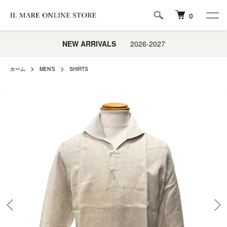
0
NEW ARRIVALS
2026-2027
ホーム
MEN'S
SHIRTS