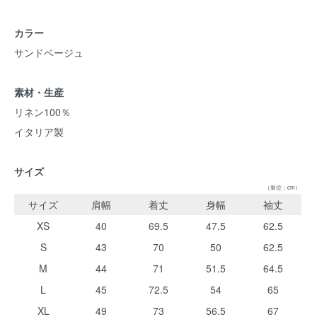
カラー
サンドベージュ
素材・生産
リネン100％
イタリア製
サイズ
（単位：cm）
サイズ
肩幅
着丈
身幅
袖丈
XS
40
69.5
47.5
62.5
S
43
70
50
62.5
M
44
71
51.5
64.5
L
45
72.5
54
65
XL
49
73
56.5
67