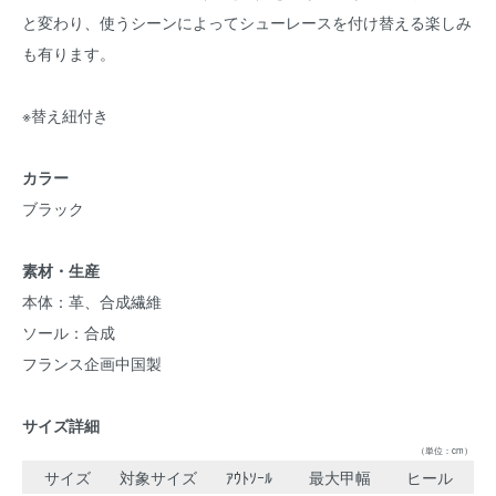
と変わり、使うシーンによってシューレースを付け替える楽しみ
も有ります。
※替え紐付き
カラー
ブラック
素材・生産
本体：革、合成繊維
ソール：合成
フランス企画中国製
サイズ詳細
（単位：cm）
サイズ
対象サイズ
ｱｳﾄｿｰﾙ
最大甲幅
ヒール