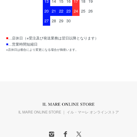
13
14
15
16
17
18
19
20
21
22
23
24
25
26
27
28
29
30
■
…店休日（※受注及び発送業務は翌日以降となります）
■
…営業時間短縮日
※店休日は都合により変更になる場合が御座います。
IL MARE ONLINE STORE ｜ イル・マーレ オンラインストア