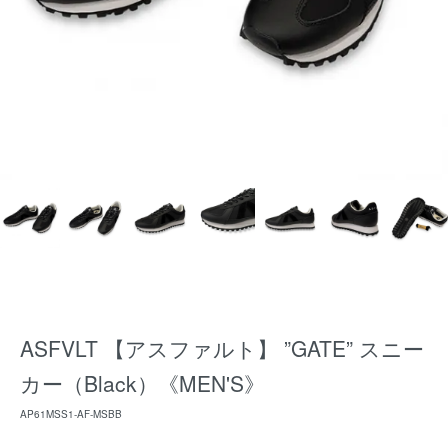
ASFVLT 【アスファルト】 ”GATE” スニー
カー（Black）《MEN'S》
AP61MSS1-AF-MSBB