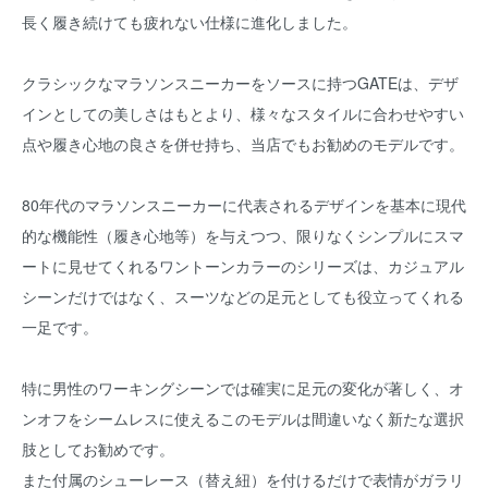
長く履き続けても疲れない仕様に進化しました。
クラシックなマラソンスニーカーをソースに持つGATEは、デザ
インとしての美しさはもとより、様々なスタイルに合わせやすい
点や履き心地の良さを併せ持ち、当店でもお勧めのモデルです。
80年代のマラソンスニーカーに代表されるデザインを基本に現代
的な機能性（履き心地等）を与えつつ、限りなくシンプルにスマ
ートに見せてくれるワントーンカラーのシリーズは、カジュアル
シーンだけではなく、スーツなどの足元としても役立ってくれる
一足です。
特に男性のワーキングシーンでは確実に足元の変化が著しく、オ
ンオフをシームレスに使えるこのモデルは間違いなく新たな選択
肢としてお勧めです。
また付属のシューレース（替え紐）を付けるだけで表情がガラリ