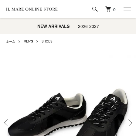
0
NEW ARRIVALS
2026-2027
ホーム
MEN'S
SHOES