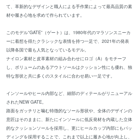
て、革新的なデザインと職人による手作業によって最高品質の素
材や履き心地を求めて作られています。
このモデル”GATE”（ゲート）は、1980年代のマラソンスニーカ
ーに着想を得たクラシックな表情を持つ一足で、2021年の発表
以降各国で最も人気となっているモデル。
ナイロン素材と皮革素材の組み合わせにロゴ（A）をモチーフ
し、ボリュームのあるアウトソールはクッション性にも優れ、独
特な形状と共に多くのスタイルに合わせ易い一足です。
インソールやヒール内部など、細部のディテールがリニューアル
されたNEW GATE。
路面をガッチリと噛む特徴的なソール形状や、全体のデザインの
意匠はそのままに、新たにインソールに低反発材を内蔵した立体
的なクッションソールを採用し、更にヒールカップ内部にもパッ
ディングを採用することで、これまで以上に履き心地が向上し、