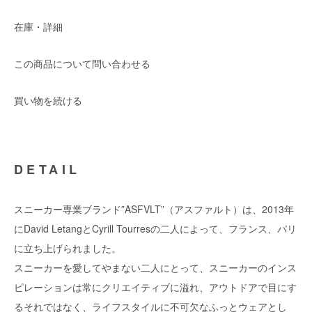
在庫・詳細
この商品について問い合わせる
買い物を続ける
DETAIL
スニーカー専業ブランド”ASFVLT”（アスファルト）は、2013年
にDavid LetangとCyrill Tourresの二人によって、フランス、パリ
に立ち上げられました。
スニーカーを愛してやまない二人にとって、スニーカーのインス
ピレーションは常にクリエイティブに溢れ、アウトドアで目にす
るそれではなく、ライフスタイルに不可欠なふっとウェアとし