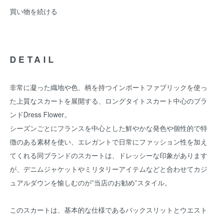
買い物を続ける
DETAIL
非常に凝った織地や色、柄を持つインポートファブリックを使っ
た上質なスカートを展開する、ロングタイトスカート中心のブラ
ンドDress Flower。
シーズンごとにフランスを中心とした鮮やかな発色や個性的で特
徴のある素材を使い、エレガントで日常にファッション性を加え
てくれる同ブランドのスカートは、ドレッシーな印象があります
が、デニムジャケットやミリタリーアイテムなどと合わせてカジ
ュアルダウンを愉しむのが”当店のお勧め”スタイル。
このスカートは、基本的な仕様であるバックスリットとウエスト