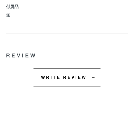
付属品
無
REVIEW
WRITE REVIEW