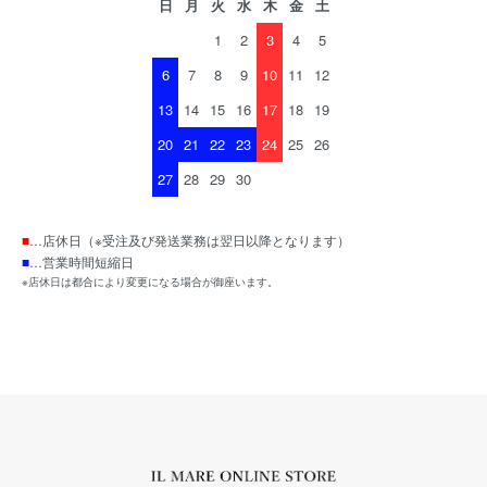
日
月
火
水
木
金
土
1
2
3
4
5
6
7
8
9
10
11
12
13
14
15
16
17
18
19
20
21
22
23
24
25
26
27
28
29
30
■
…店休日（※受注及び発送業務は翌日以降となります）
■
…営業時間短縮日
※店休日は都合により変更になる場合が御座います。