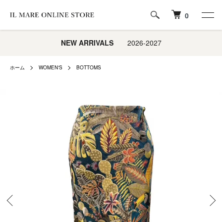
0
NEW ARRIVALS
2026-2027
ホーム
WOMEN'S
BOTTOMS