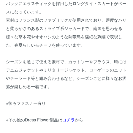
バックにエラスティックを採用したロングタイトスカートがベー
スになっています。
素材はフランス製のファブリックが使用されており、適度なハリ
と柔らかさのあるストライプ系ジャカードで、南国を思わせる
様々な草木花やオオハシのような熱帯鳥を繊細な刺繍で表現し
た、春夏らしいモチーフを使っています。
シーズンを通じて使える素材で、カットソーやブラウス、時には
デニムジャケットやミリタリージャケット、ローゲージのニット
やテーラード等と組み合わせるなど、シーズンごとに様々なお洒
落が楽しめる一着です。
※後ろファスナー有り
※その他のDress Flower製品は
コチラ
から