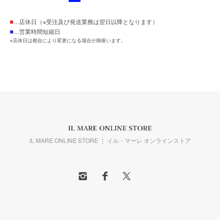
■
…店休日（※受注及び発送業務は翌日以降となります）
■
…営業時間短縮日
※店休日は都合により変更になる場合が御座います。
IL MARE ONLINE STORE ｜ イル・マーレ オンラインストア