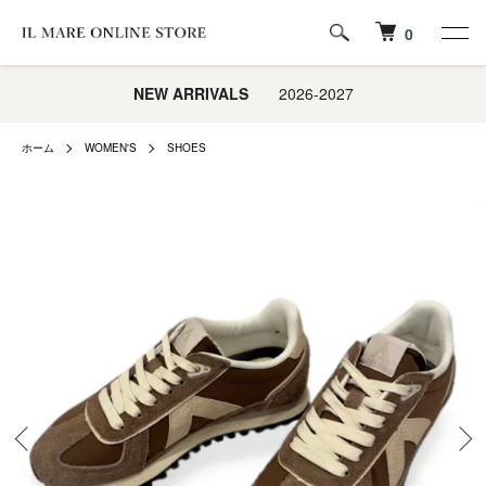
0
NEW ARRIVALS
2026-2027
ホーム
WOMEN'S
SHOES