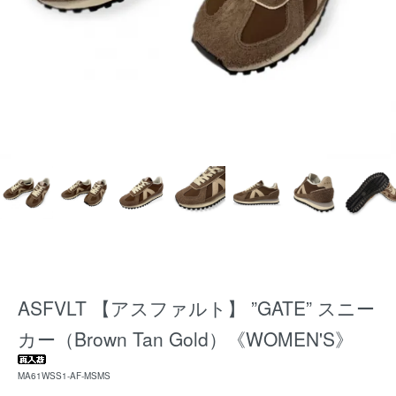
ASFVLT 【アスファルト】 ”GATE” スニー
カー（Brown Tan Gold）《WOMEN'S》
MA61WSS1-AF-MSMS