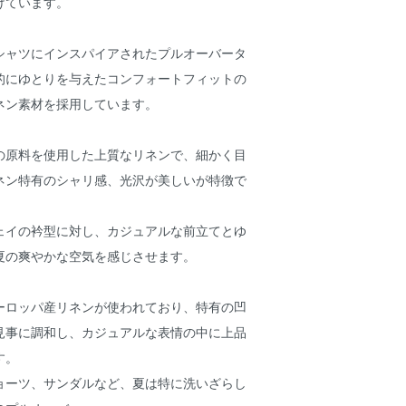
けています。
シャツにインスパイアされたプルオーバータ
的にゆとりを与えたコンフォートフィットの
ネン素材を採用しています。
の原料を使用した上質なリネンで、細かく目
ネン特有のシャリ感、光沢が美しいが特徴で
ェイの衿型に対し、カジュアルな前立てとゆ
夏の爽やかな空気を感じさせます。
ーロッパ産リネンが使われており、特有の凹
見事に調和し、カジュアルな表情の中に上品
す。
ョーツ、サンダルなど、夏は特に洗いざらし