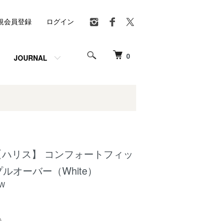
規会員登録
ログイン
0
JOURNAL
aris 【ハリス】 コンフォートフィッ
ルオーバー（White）
SW
)