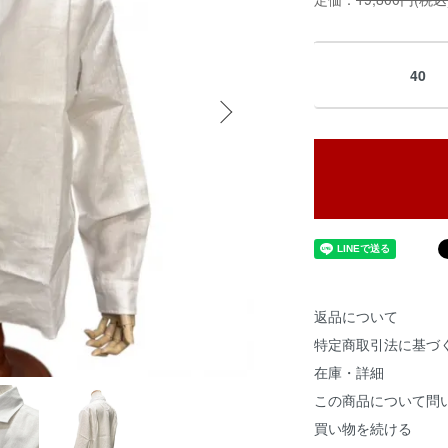
40
返品について
特定商取引法に基づ
在庫・詳細
この商品について問
買い物を続ける