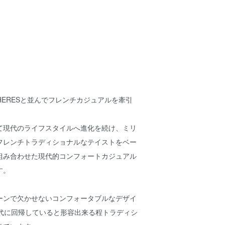
SPHERESと並んでフレンチカジュアルを牽引
て現代のライフスタイルへ進化を続け、ミリ
フレンチトラディショナルなテイストをベー
組み合わせた現代的コンフォートカジュアル
す。
ーンで欠かせないコンフォータブルなデザイ
年代に回帰していると形容出来る程トラディシ