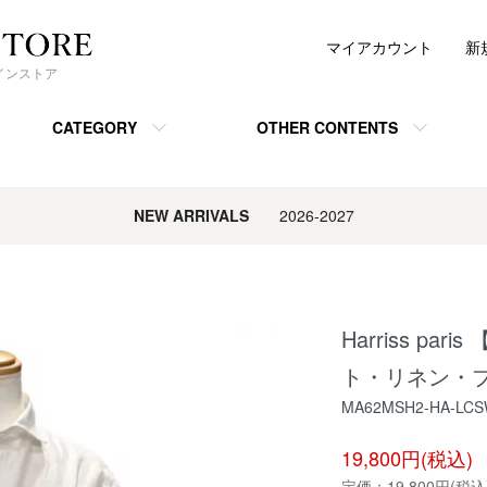
マイアカウント
新
ンラインストア
CATEGORY
OTHER CONTENTS
NEW ARRIVALS
2026-2027
Harriss p
ト・リネン・プ
MA62MSH2-HA-LC
19,800円(税込)
定価：
19,800円(税込