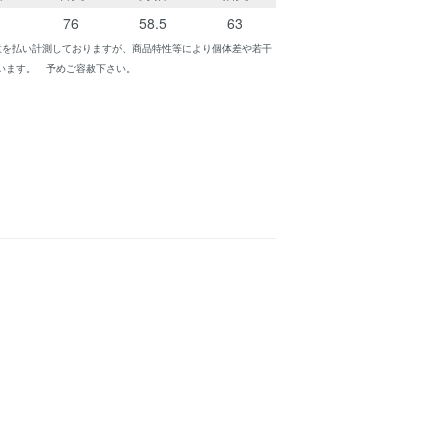
76
58.5
63
意を払い計測しておりますが、商品特性等により個体差や若干
います。 予めご容赦下さい。