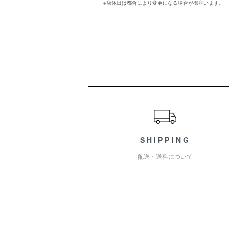
※店休日は都合により変更になる場合が御座います。
ショッピングガイド
SHIPPING
配送・送料について