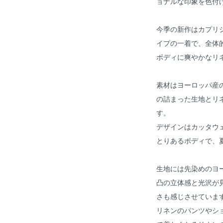
ョナルな印象を色付
今季の新作はカプリ
イプの一着で、全体
ボディに爽やかなリ
素材はヨーロッパ産
の詰まった生地とリ
す。
デザインはカッタウ
とりあるボディで、
生地には先染めのヨ
凸の立体感と光沢が
さも感じさせていま
リネンのパンツやシ