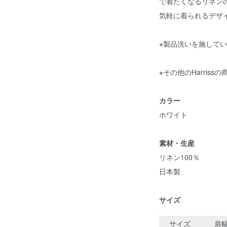
で着たくなるリネン
気軽に着られるデザ
※製品洗いを施して
※その他のHarriss
カラー
ホワイト
素材・生産
リネン100％
日本製
サイズ
サイズ
肩