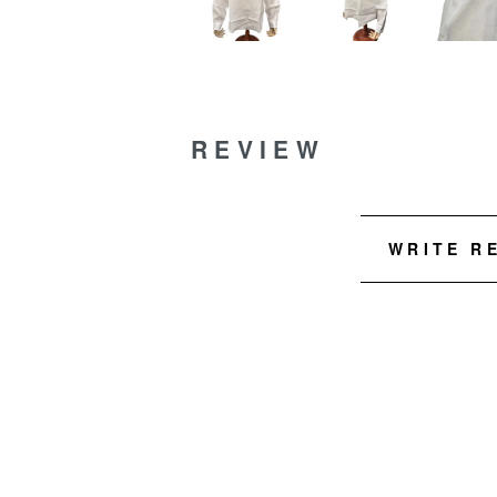
REVIEW
WRITE R