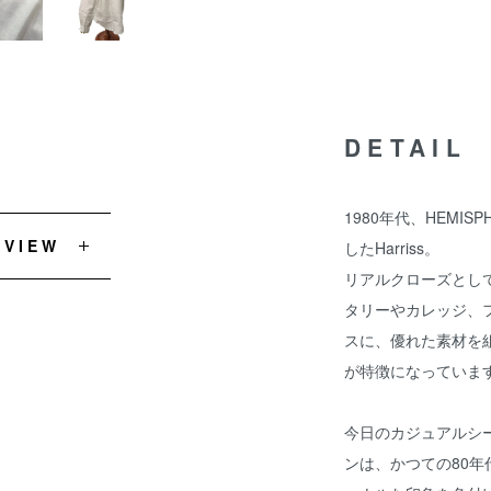
DETAIL
1980年代、HEMI
EVIEW
したHarriss。
リアルクローズとし
タリーやカレッジ、
スに、優れた素材を
が特徴になっていま
今日のカジュアルシ
ンは、かつての80