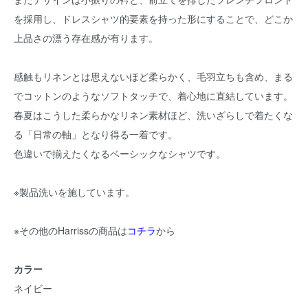
を採用し、ドレスシャツ的要素を持った形にすることで、どこか
上品さの漂う存在感が有ります。
感触もリネンとは思えないほど柔らかく、毛羽立ちも含め、まる
でコットンのようなソフトタッチで、着心地に直結しています。
春夏はこうした柔らかなリネン素材ほど、洗いざらしで着たくな
る「日常の軸」となり得る一着です。
色違いで揃えたくなるベーシックなシャツです。
※製品洗いを施しています。
※その他のHarrissの商品は
コチラ
から
カラー
ネイビー