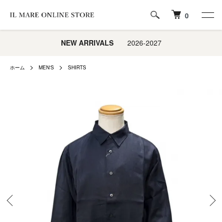
0
NEW ARRIVALS
2026-2027
ホーム
MEN'S
SHIRTS