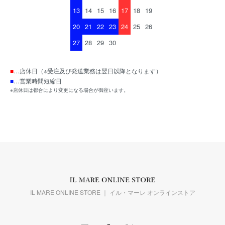
13
14
15
16
17
18
19
20
21
22
23
24
25
26
27
28
29
30
■
…店休日（※受注及び発送業務は翌日以降となります）
■
…営業時間短縮日
※店休日は都合により変更になる場合が御座います。
IL MARE ONLINE STORE ｜ イル・マーレ オンラインストア