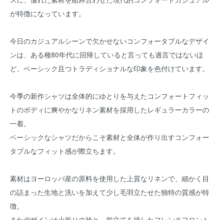
が特徴になっています。
今日のカジュアルシーンで欠かせないコンフォータブルなデザイ
ンは、ある種80年代に回帰していると言っても過言ではないほ
ど、ベーシック且つトラディショナルな印象を色付けています。
今季の新作シャツは全体的にゆとりを与えたコンフォートフィッ
トのボディに爽やかなリネン素材を採用したレギュラーカラーの
一着。
ベーシックなシャツだからこそ素材と全体が作り出すコンフォー
タブルなフィット感が際立ちます。
素材はヨーロッパ産の原料を使用した上質なリネンで、細かく目
の詰まった生地と洗いを加えて少し毛羽立たせた独特の質感が特
徴。
またデザインは小振りの衿と、前立てを排したフレンチフロント