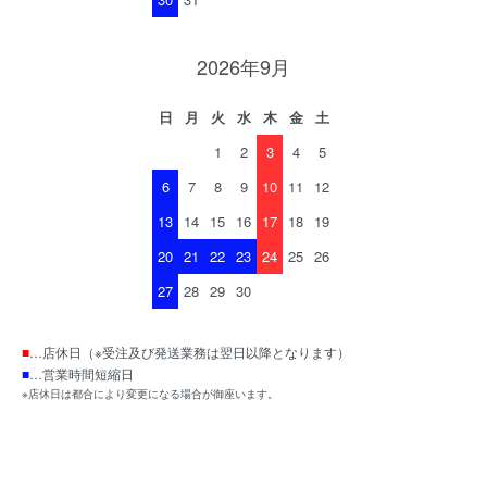
2026年9月
日
月
火
水
木
金
土
1
2
3
4
5
6
7
8
9
10
11
12
13
14
15
16
17
18
19
20
21
22
23
24
25
26
27
28
29
30
■
…店休日（※受注及び発送業務は翌日以降となります）
■
…営業時間短縮日
※店休日は都合により変更になる場合が御座います。