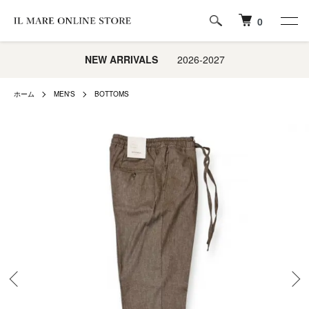
0
NEW ARRIVALS
2026-2027
ホーム
MEN'S
BOTTOMS