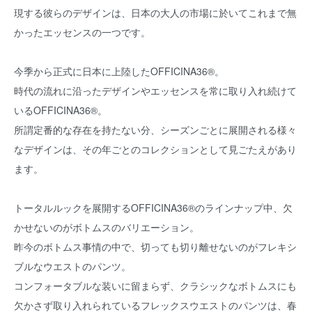
現する彼らのデザインは、日本の大人の市場に於いてこれまで無
かったエッセンスの一つです。
今季から正式に日本に上陸したOFFICINA36®。
時代の流れに沿ったデザインやエッセンスを常に取り入れ続けて
いるOFFICINA36®。
所謂定番的な存在を持たない分、シーズンごとに展開される様々
なデザインは、その年ごとのコレクションとして見ごたえがあり
ます。
トータルルックを展開するOFFICINA36®のラインナップ中、欠
かせないのがボトムスのバリエーション。
昨今のボトムス事情の中で、切っても切り離せないのがフレキシ
ブルなウエストのパンツ。
コンフォータブルな装いに留まらず、クラシックなボトムスにも
欠かさず取り入れられているフレックスウエストのパンツは、春