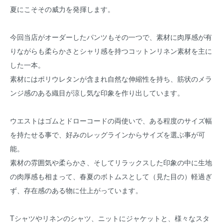
夏にこそその威力を発揮します。
今回当店がオーダーしたパンツもその一つで、素材に肉厚感が有
りながらも柔らかさとシャリ感を持つコットンリネン素材を主に
した一本。
素材にはポリウレタンが含まれ自然な伸縮性を持ち、筋状のメラ
ンジ感のある織目が涼し気な印象を作り出しています。
ウエストはゴムとドローコードの両使いで、ある程度のサイズ幅
を持たせる事で、好みのレッグラインからサイズを選ぶ事が可
能。
素材の雰囲気や柔らかさ、そしてリラックスした印象の中に生地
の肉厚感も相まって、春夏のボトムスとして（見た目の）軽過ぎ
ず、存在感のある物に仕上がっています。
Tシャツやリネンのシャツ、ニットにジャケットと、様々なスタ