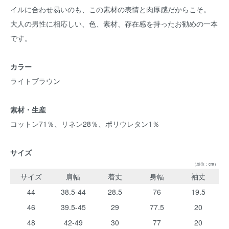
イルに合わせ易いのも、この素材の表情と肉厚感だからこそ。
大人の男性に相応しい、色、素材、存在感を持ったお勧めの一本
です。
カラー
ライトブラウン
素材・生産
コットン71％、リネン28％、ポリウレタン1％
サイズ
（単位：cm）
サイズ
肩幅
着丈
身幅
袖丈
44
38.5-44
28.5
76
19.5
46
39.5-45
29
77.5
20
48
42-49
30
77
20