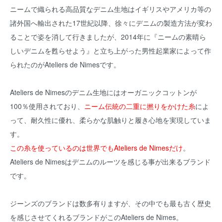
ニームで織られる高品質なデニム生地はイギリスやアメリカ等の
諸外国へ輸出された17世紀以降、徐々にデニムの製造方法が変わ
ることで姿を消して行きましたが、2014年に『ニームの素晴ら
しいデニムを甦らせよう』と立ち上がった男性起業家によって作
られたのがAteliers de Nimesです。
Ateliers de Nimesのデニム生地にはオーガニックコットンが
100％使用されており、
ニーム伝統の二重に撚りをかけた糸
によ
って、耐久性に優れ、柔らかな肌触りと履き心地を実現していま
す。
この糸を使っているのは世界でもAteliers de Nimesだけ
。
Ateliers de Nimesはデニムのルーツを感じる事が出来るブランド
です。
ジーンズのブランドは数多有りますが、その中でも最も古く歴史
を感じさせてくれるブランドがこのAteliers de Nimes。