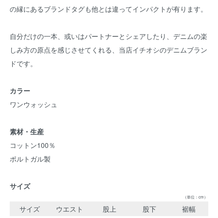
の縁にあるブランドタグも他とは違ってインパクトが有ります。
自分だけの一本、或いはパートナーとシェアしたり、デニムの楽
しみ方の原点を感じさせてくれる、当店イチオシのデニムブラン
ドです。
カラー
ワンウォッシュ
素材・生産
コットン100％
ポルトガル製
サイズ
（単位：cm）
サイズ
ウエスト
股上
股下
裾幅