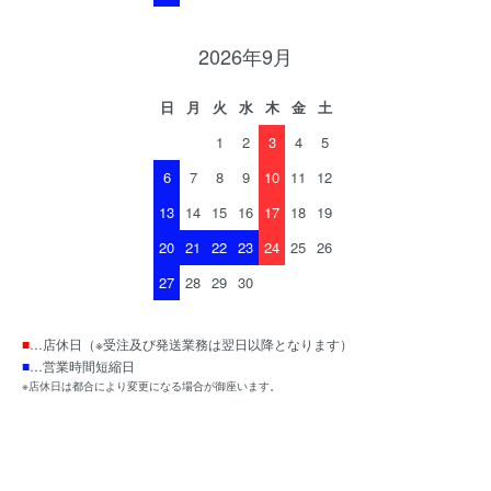
2026年9月
日
月
火
水
木
金
土
1
2
3
4
5
6
7
8
9
10
11
12
13
14
15
16
17
18
19
20
21
22
23
24
25
26
27
28
29
30
■
…店休日（※受注及び発送業務は翌日以降となります）
■
…営業時間短縮日
※店休日は都合により変更になる場合が御座います。