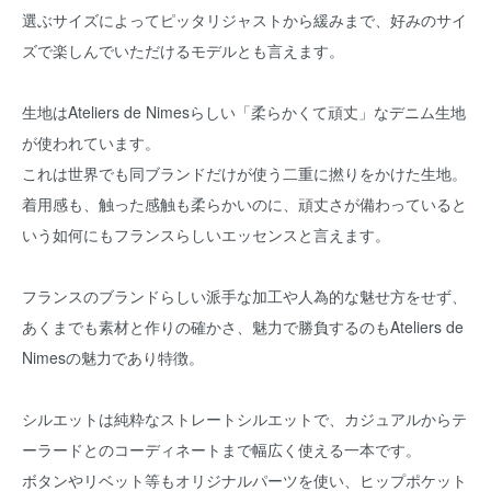
選ぶサイズによってピッタリジャストから緩みまで、好みのサイ
ズで楽しんでいただけるモデルとも言えます。
生地はAteliers de Nimesらしい「柔らかくて頑丈」なデニム生地
が使われています。
これは世界でも同ブランドだけが使う二重に撚りをかけた生地。
着用感も、触った感触も柔らかいのに、頑丈さが備わっていると
いう如何にもフランスらしいエッセンスと言えます。
フランスのブランドらしい派手な加工や人為的な魅せ方をせず、
あくまでも素材と作りの確かさ、魅力で勝負するのもAteliers de
Nimesの魅力であり特徴。
シルエットは純粋なストレートシルエットで、カジュアルからテ
ーラードとのコーディネートまで幅広く使える一本です。
ボタンやリベット等もオリジナルパーツを使い、ヒップポケット