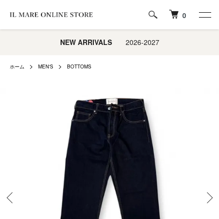
0
NEW ARRIVALS
2026-2027
ホーム
MEN'S
BOTTOMS