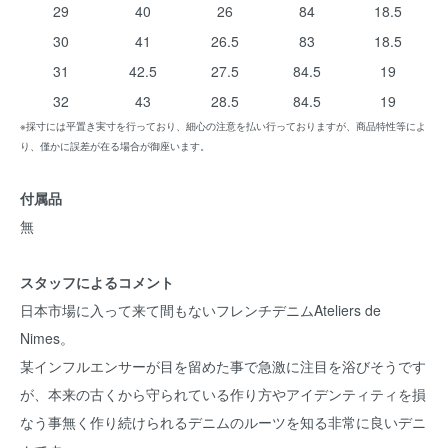
29
40
26
84
18.5
30
41
26.5
83
18.5
31
42.5
27.5
84.5
19
32
43
28.5
84.5
19
※採寸には平置き実寸を行っており、細心の注意を払い行っておりますが、商品特性等によ
り、僅かに誤差が在る場合が御座います。
付属品
無
スタッフによるコメント
日本市場に入って来て間もないフレンチデニムAteliers de
Nimes。
某インフルエンサーが目を留めた事で急激に注目を浴びそうです
が、本来の古くから守られている作り方やアイデンティティを損
なう事無く作り続けられるデニムのルーツを知る非常に良いデニ