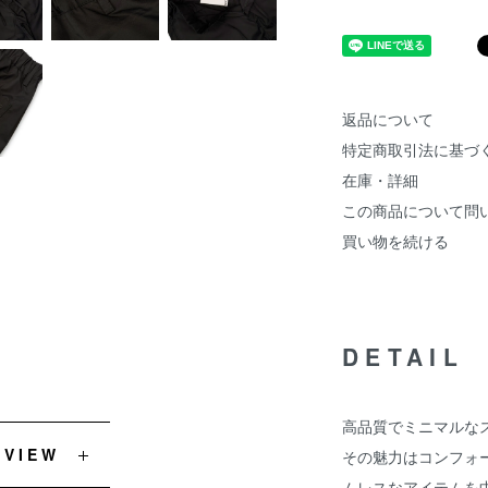
返品について
特定商取引法に基づ
在庫・詳細
この商品について問
買い物を続ける
DETAIL
高品質でミニマルな
EVIEW
その魅力はコンフォ
ムレスなアイテムを