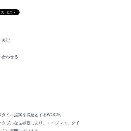
く表記
い合わせる
スタイル提案を得意とするWOC®。
ータブルな世界観にあり、エイジレス、タイ
中心に展開しています。