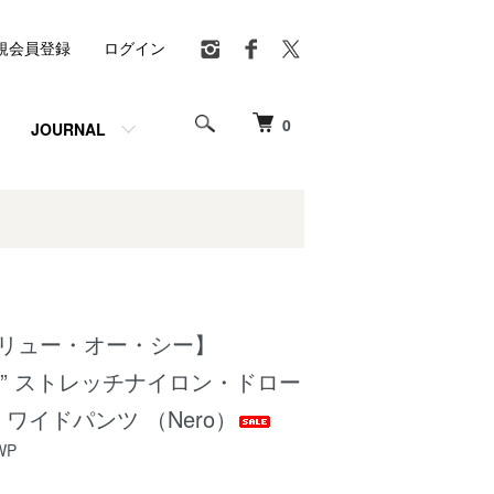
規会員登録
ログイン
0
JOURNAL
ブリュー・オー・シー】
ants” ストレッチナイロン・ドロー
ワイドパンツ （Nero）
WP