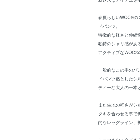
春夏らしいWOC®
ドパンツ。
特徴的な軽さと伸縮
独特のシャリ感があ
アクティブなWOC
一般的なこの手のパ
ドパンツ然としたシ
ティーな大人の一本
また生地の軽さがシ
タキを合わせる事で
的なレッグライン、
ミニマルなスタイル