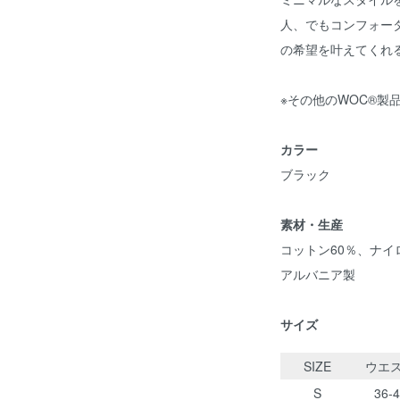
人、でもコンフォー
の希望を叶えてくれ
※その他のWOC®製
カラー
ブラック
素材・生産
コットン60％、ナイ
アルバニア製
サイズ
SIZE
ウエ
S
36-