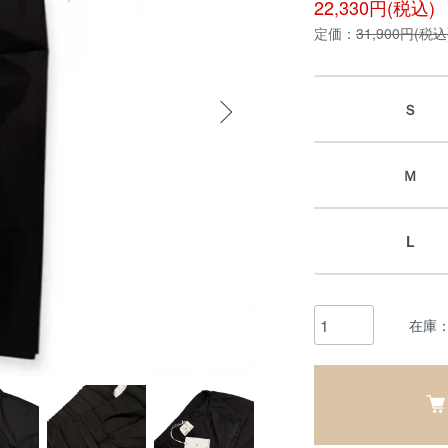
22,330円(税込)
定価：
31,900円(税込
Ｓ
Ｍ
L
在庫：