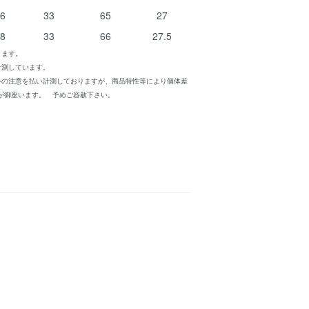
46
33
65
27
48
33
66
27.5
ります。
計測しています。
心の注意を払い計測しておりますが、商品特性等により個体差
が御座います。 予めご容赦下さい。