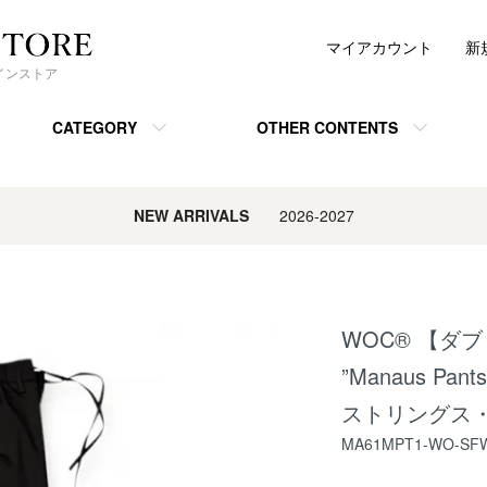
マイアカウント
新
ンラインストア
CATEGORY
OTHER CONTENTS
NEW ARRIVALS
2026-2027
WOC® 【ダ
”Manaus P
ストリングス・
MA61MPT1-WO-SF