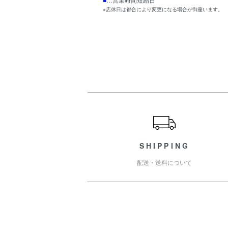
※店休日は都合により変更になる場合が御座います。
ショッピングガイド
SHIPPING
配送・送料について