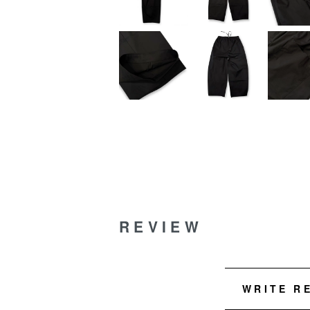
REVIEW
WRITE R