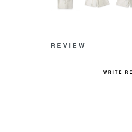
REVIEW
WRITE R