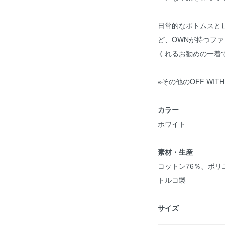
日常的なボトムスと
ど、OWNが持つフ
くれるお勧めの一着
※その他のOFF WIT
カラー
ホワイト
素材・生産
コットン76％、ポリ
トルコ製
サイズ