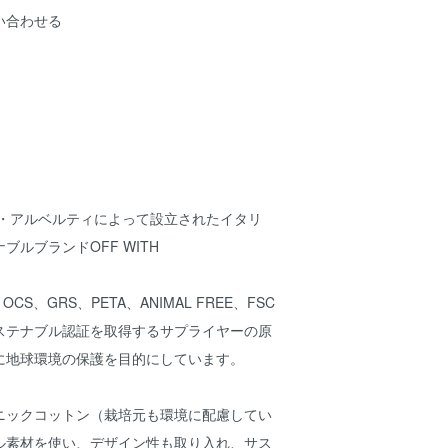
い合わせる
ナ・アルベルティによって設立されたイタリ
ブルブランドOFF WITH
、OCS、GRS、PETA、ANIMAL FREE、FSC
ステナブル認証を取得するサプライヤーの原
に地球環境の保護を目的にしています。
ニックコットン（栽培元も環境に配慮してい
ル素材を使い、デザイン性も取り入れ、サス