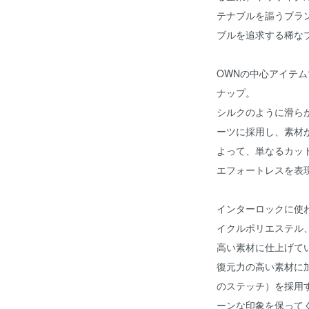
テナブルを謳うブラ
ブルを追求する稀な
OWNの中心アイテ
ナップ。
シルクのように滑ら
ーツに採用し、素材
よって、単なるカッ
エフォートレスを表
インターロックに使
イクルポリエステル
高い素材に仕上げて
復元力の高い素材に
のステッチ）を採用
ーンな印象を保って