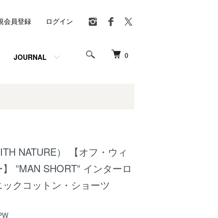
規会員登録
ログイン
0
JOURNAL
ITH NATURE） 【オフ・ウィ
 ”MAN SHORT” インターロ
ニックコットン・ショーツ
PW