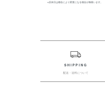
※店休日は都合により変更になる場合が御座います。
ショッピングガイド
SHIPPING
配送・送料について