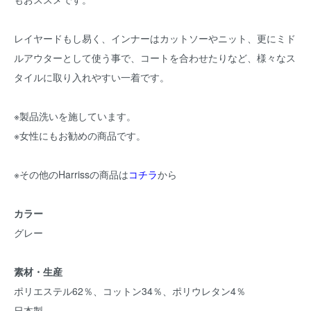
レイヤードもし易く、インナーはカットソーやニット、更にミド
ルアウターとして使う事で、コートを合わせたりなど、様々なス
タイルに取り入れやすい一着です。
※製品洗いを施しています。
※女性にもお勧めの商品です。
※その他のHarrissの商品は
コチラ
から
カラー
グレー
素材・生産
ポリエステル62％、コットン34％、ポリウレタン4％
日本製