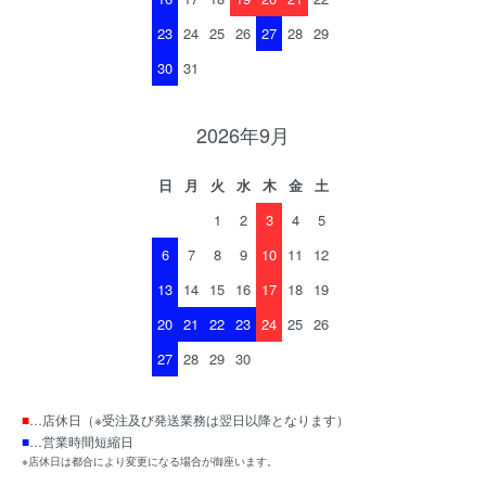
23
24
25
26
27
28
29
30
31
2026年9月
日
月
火
水
木
金
土
1
2
3
4
5
6
7
8
9
10
11
12
13
14
15
16
17
18
19
20
21
22
23
24
25
26
27
28
29
30
■
…店休日（※受注及び発送業務は翌日以降となります）
■
…営業時間短縮日
※店休日は都合により変更になる場合が御座います。