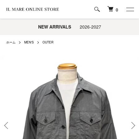
0
NEW ARRIVALS
2026-2027
ホーム
MEN'S
OUTER