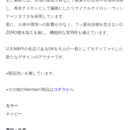
し、再生ナイロンとして繊維にしたリサイクルナイロン・ヴィン
テージタフタを採用しています。
更に、人体や環境への影響が少なく、フッ素化合物を含まないC-
ZERO撥水加工を施し、機能的な実用性も備えています。
U.S.NAVYの名品であるG8を大人の一着としてモディファイした
新たなデザインのアウターです。
※製品洗いを施しています。
※その他のHarrissの商品は
コチラ
から
カラー
ネイビー
素材・生産