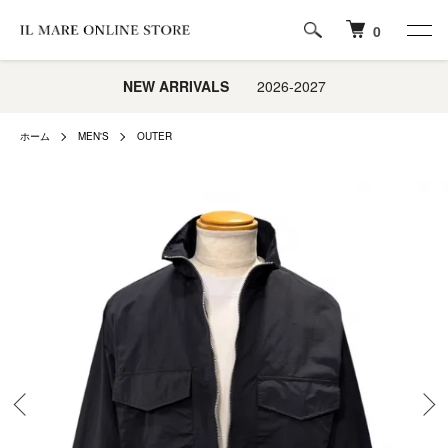
0
NEW ARRIVALS
2026-2027
ホーム
MEN'S
OUTER