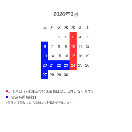
2026年9月
日
月
火
水
木
金
土
1
2
3
4
5
6
7
8
9
10
11
12
13
14
15
16
17
18
19
20
21
22
23
24
25
26
27
28
29
30
■
…店休日（※受注及び発送業務は翌日以降となります）
■
…営業時間短縮日
※店休日は都合により変更になる場合が御座います。