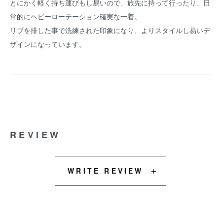
とにかく軽く持ち運びもし易いので、旅先に持って行ったり、日
常的にヘビーローテーション確実な一着。
リブを排した事で洗練された印象になり、よりスタイルし易いデ
ザインになっています。
REVIEW
WRITE REVIEW